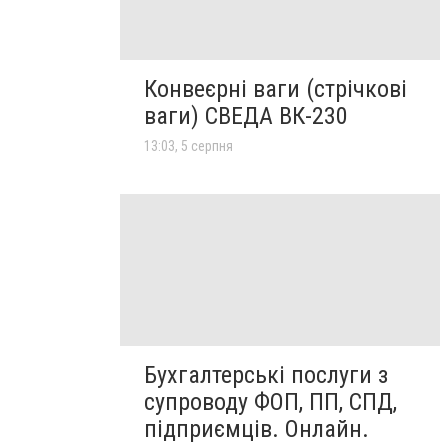
Конвеєрні ваги (стрічкові
ваги) СВЕДА ВК-230
13:03, 5 серпня
Бухгалтерські послуги з
супроводу ФОП, ПП, СПД,
підприємців. Онлайн.