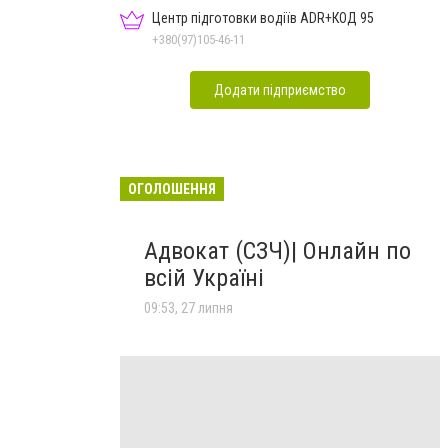
Центр підготовки водіїв ADR+КОД 95
+380(97)105-46-11
Додати підприємство
ОГОЛОШЕННЯ
Адвокат (СЗЧ)| Онлайн по
всій Україні
09:53, 27 липня