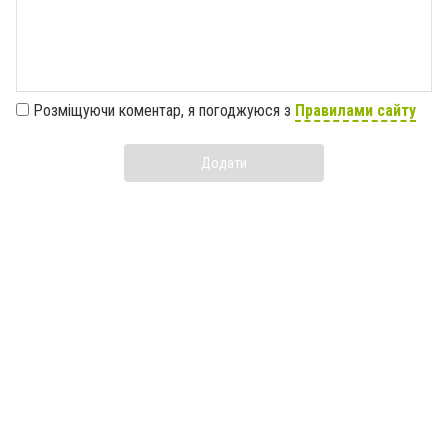
Розміщуючи коментар, я погоджуюся з
Правилами сайту
Додати