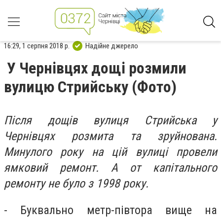
16:29, 1 серпня 2018 р.
Надійне джерело
У Чернівцях дощі розмили
вулицю Стрийську (Фото)
Після дощів вулиця Стрийська у
Чернівцях розмита та зруйнована.
Минулого року на цій вулиці провели
ямковий ремонт. А от капітального
ремонту не було з 1998 року.
- Буквально метр-півтора вище на