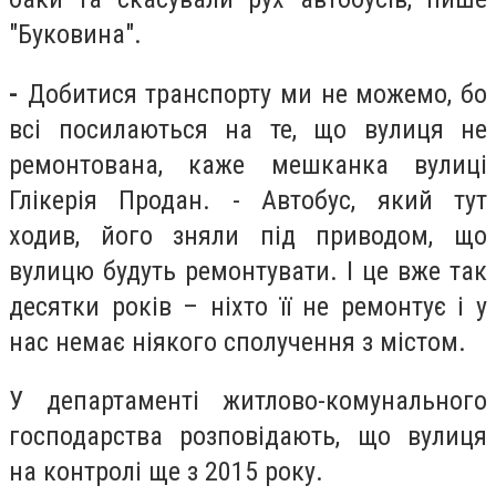
"Буковина".
-
Добитися транспорту ми не можемо, бо
всі посилаються на те, що вулиця не
ремонтована, каже мешканка вулиці
Глікерія Продан. - Автобус, який тут
ходив, його зняли під приводом, що
вулицю будуть ремонтувати. І це вже так
десятки років – ніхто її не ремонтує і у
нас немає ніякого сполучення з містом.
У департаменті житлово-комунального
господарства розповідають, що вулиця
на контролі ще з 2015 року.