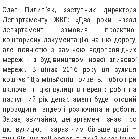
Олег Пилип`як, заступник директора
Департаменту ЖКГ: «Два роки назад
департамент замовив проектно-
кошторисну документацію на цю дорогу,
але повністю з заміною водопровідних
мереж і з будівництвом нової зливової
мережі. В цінах 2016 року ця вулиця
коштує 18,5 мільйонів гривень. Тобто при
включенні цієї вулиці в перелік робіт на
наступний рік департамент буде готовий
проводити тендер і розпочинати роботи.
Зараз, звичайно, департамент знає про
цю вулицю. І зараз чим більше дощі –
тим більше той асфальт, який зараз існує,