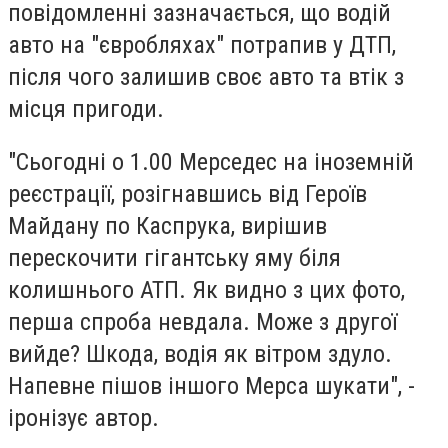
повідомленні зазначається, що водій
авто на "євробляхах" потрапив у ДТП,
після чого залишив своє авто та втік з
місця пригоди.
"Сьогодні о 1.00 Мерседес на іноземній
реєстрації, розігнавшись від Героїв
Майдану по Каспрука, вирішив
перескочити гігантську яму біля
колишнього АТП. Як видно з цих фото,
перша спроба невдала. Може з другої
вийде? Шкода, водія як вітром здуло.
Напевне пішов іншого Мерса шукати", -
іронізує автор.