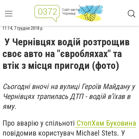
11:14, 7 грудня 2018 р.
У Чернівцях водій розтрощив
своє авто на "євробляхах" та
втік з місця пригоди (фото)
Сьогодні вночі на вулиці Героїв Майдану у
Чернівцях трапилась ДТП - водій в'їхав в
яму.
Про аварію у спільноті
СтопХам Буковина
повідомив користувач Michael Stets. У