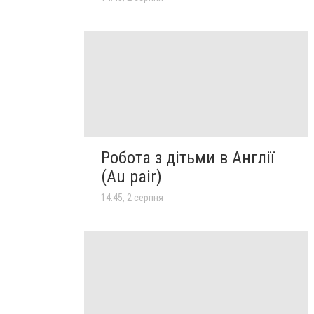
Робота з дітьми в Англії
(Au pair)
14:45, 2 серпня