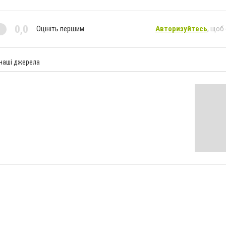
0,0
Оцініть першим
Авторизуйтесь
, щоб
 наші джерела