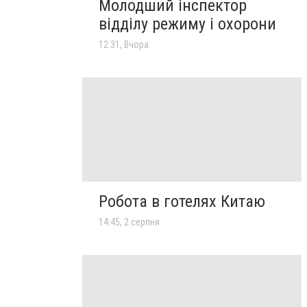
Молодший інспектор
відділу режиму і охорони
12:31, Вчора
Робота в готелях Китаю
14:45, 2 серпня