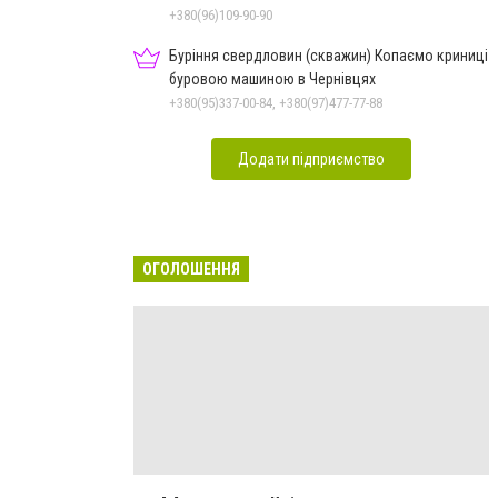
Чернівцях
+380(96)109-90-90
Буріння свердловин (скважин) Копаємо криниці
буровою машиною в Чернівцях
+380(95)337-00-84, +380(97)477-77-88
Додати підприємство
ОГОЛОШЕННЯ