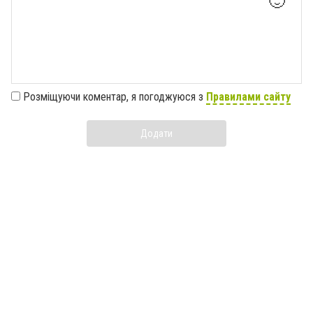
🙂
Розміщуючи коментар, я погоджуюся з
Правилами сайту
Додати