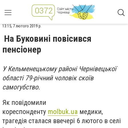
13:15, 7 лютого 2019 р.
На Буковині повісився
пенсіонер
У Кельменецькому районі Чернівецької
області 79-річний чоловік скоїв
самогубство.
Як повідомили
кореспонденту
molbuk.ua
медики,
трагедія сталася ввечері 6 лютого в селі