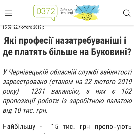
15:59, 22 лютого 2019 р.
Які професії назатребуваніші і
де платять більше на Буковині?
У Чернівецькій обласній службі зайнятості
зареєстровано (станом на 22 лютого 2019
року) 1231 вакансію, з них є 102
пропозиції роботи із заробітною палатою
від 10 тис. грн.
Найбільшу - 15 тис. грн пропонують