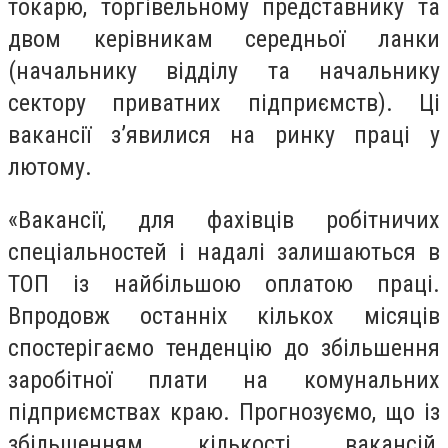
токарю, торгівельному представнику та
двом керівникам середньої ланки
(начальнику відділу та начальнику
сектору приватних підприємств). Ці
вакансії з’явилися на ринку праці у
лютому.
«Вакансії, для фахівців робітничих
спеціальностей і надалі залишаються в
ТОП із найбільшою оплатою праці.
Впродовж останніх кількох місяців
спостерігаємо тенденцію до збільшення
заробітної плати на комунальних
підприємствах краю. Прогнозуємо, що із
збільшенням кількості вакансій,