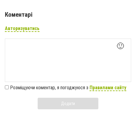
Коментарі
Авторизуватись
🙂
Розміщуючи коментар, я погоджуюся з
Правилами сайту
Додати