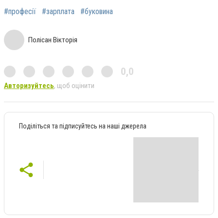
#професії
#зарплата
#буковина
Полісан Вікторія
0,0
Авторизуйтесь
, щоб оцінити
Поділіться та підписуйтесь на наші джерела