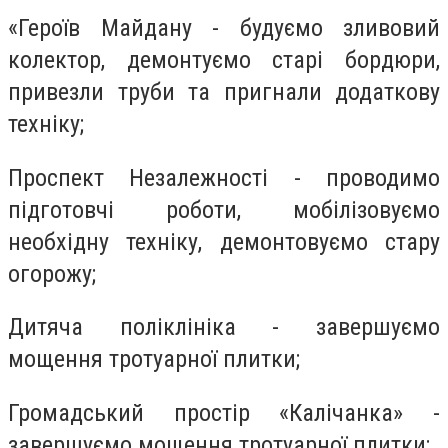
«Героїв Майдану - будуємо зливовий
колектор, демонтуємо старі бордюри,
привезли труби та пригнали додаткову
техніку;
Проспект Незалежності - проводимо
підготовчі роботи, мобілізовуємо
необхідну техніку, демонтовуємо стару
огорожу;
Дитяча поліклініка - завершуємо
мощення тротуарної плитки;
Громадський простір «Калічанка» -
завершуємо мощення тротуарної плитки;