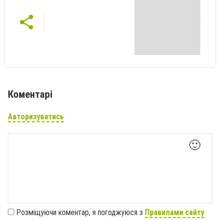
Коментарі
Авторизуватись
🙂
Розміщуючи коментар, я погоджуюся з
Правилами сайту