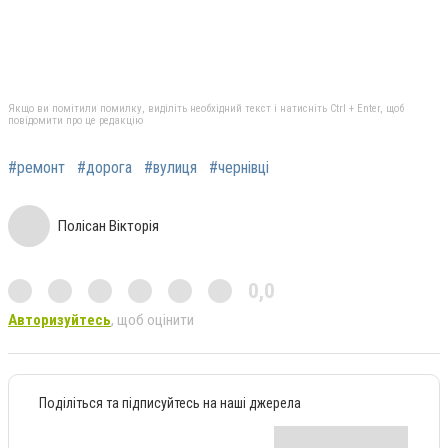
Якщо ви помітили помилку, виділіть необхідний текст і натисніть Ctrl + Enter, щоб
повідомити про це редакцію
#ремонт
#дорога
#вулиця
#чернівці
Полісан Вікторія
0,0
Авторизуйтесь
, щоб оцінити
Поділіться та підписуйтесь на наші джерела