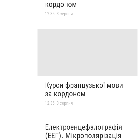
кордоном
12:35, 3 серпня
Курси французької мови
за кордоном
12:35, 3 серпня
Електроенцефалографія
(ЕЕГ). Мікрополярізація