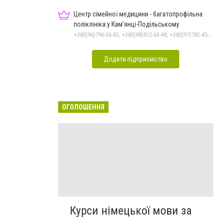
Центр сімейної медицини - багатопрофільна
поліклініка у Кам’янці-Подільському
+380(96)796-36-85, +380(98)812-63-48, +380(97)782-45-70
Додати підприємство
ОГОЛОШЕННЯ
Курси німецької мови за