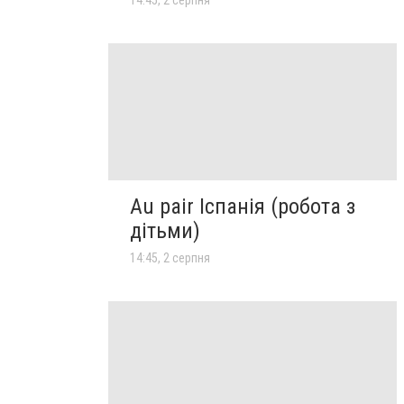
Au pair Іспанія (робота з
дітьми)
14:45, 2 серпня