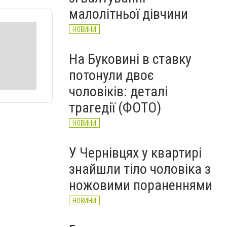
НОВИНИ
малолітньої дівчини
НОВИНИ
На Буковині в ставку
потонули двоє
чоловіків: деталі
трагедії (ФОТО)
НОВИНИ
У Чернівцях у квартирі
знайшли тіло чоловіка з
ножовими пораненнями
НОВИНИ