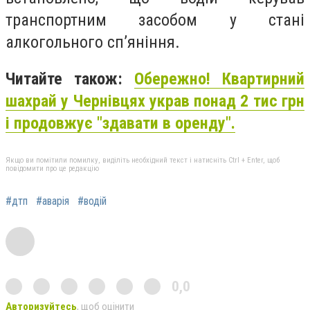
транспортним засобом у стані
алкогольного сп’яніння.
Читайте також:
Обережно! Квартирний
шахрай у Чернівцях украв понад 2 тис грн
і продовжує "здавати в оренду".
Якщо ви помітили помилку, виділіть необхідний текст і натисніть Ctrl + Enter, щоб
повідомити про це редакцію
#дтп
#аварія
#водій
0,0
Авторизуйтесь
, щоб оцінити