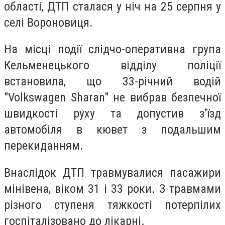
області, ДТП сталася у ніч на 25 серпня у
селі Вороновиця.
На місці події слідчо-оперативна група
Кельменецького відділу поліції
встановила, що 33-річний водій
"
Volkswagen Sharan
"
не вибрав безпечної
швидкості руху та допустив з’їзд
автомобіля в кювет з подальшим
перекиданням.
Внаслідок ДТП травмувалися пасажири
мінівена, віком 31 і 33 роки. З травмами
різного ступеня тяжкості потерпілих
госпіталізовано до лікарні.