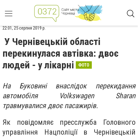
22:01, 25 серпня 2019 р.
У Чернівецькій області
перекинулася автівка: двоє
людей - у лікарні
ФОТО
На Буковині внаслідок перекидання
автомобіля Volkswagen Sharan
травмувалися двоє пасажирів.
Як повідомляє пресслужба Головного
управління Нацполіції в Чернівецькій