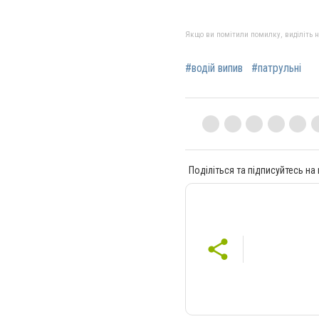
Якщо ви помітили помилку, виділіть нео
#водій випив
#патрульні
Поділіться та підписуйтесь на