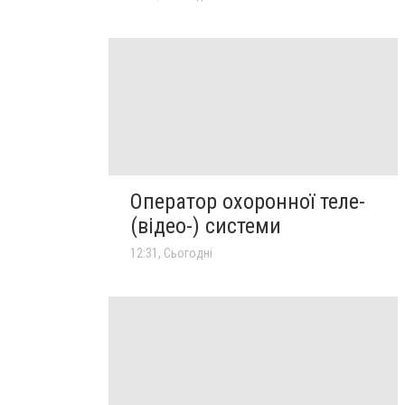
Оператор охоронної теле-
(відео-) системи
12:31, Сьогодні