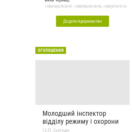
+380(50)678-50-97, +380(96)243-56-96, +380(67)410-10-74, +380(50)410-10-78
Додати підприємство
ОГОЛОШЕННЯ
Молодший інспектор
відділу режиму і охорони
12:31, Сьогодні