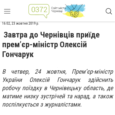
16:02, 23 жовтня 2019 р.
Завтра до Чернівців приїде
прем’єр-міністр Олексій
Гончарук
В четвер, 24 жовтня, Прем’єр-міністр
України Олексій Гончарук здійснить
робочу поїздку в Чернівецьку область, де
матиме низку зустрічей та нарад, а також
поспілкується з журналістами.