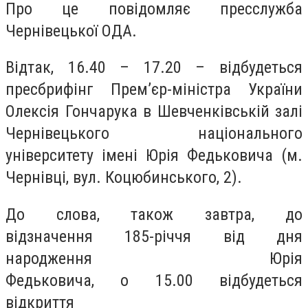
Про це повідомляє пресслужба
Чернівецької ОДА.
Відтак,
16.40 – 17.20
– відбудеться
пресбрифінг Прем’єр-міністра України
Олексія Гончарука в Шевченківській залі
Чернівецького національного
університету імені Юрія Федьковича (м.
Чернівці, вул. Коцюбинського, 2).
До слова, також завтра, д
о
відзначення
185-річчя від дня
народження Юрія
Федьковича,
о
15.00
відбудеться
відкриття