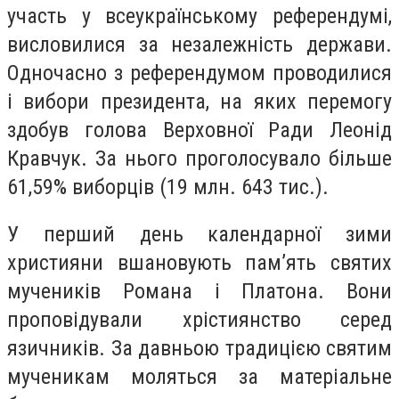
участь у всеукраїнському референдумі,
висловилися за незалежність держави.
Одночасно з референдумом проводилися
і вибори президента, на яких перемогу
здобув голова Верховної Ради Леонід
Кравчук. За нього проголосувало більше
61,59% виборців (19 млн. 643 тис.).
У перший день календарної зими
християни вшановують пам’ять святих
мучеників Романа і Платона. Вони
проповідували хрістиянство серед
язичників.
За давньою традицією святим
мученикам моляться за матеріальне