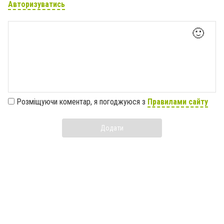
Авторизуватись
🙂
Розміщуючи коментар, я погоджуюся з
Правилами сайту
Додати