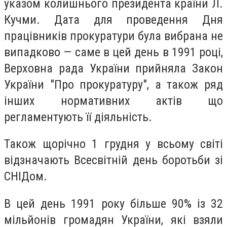
указом колишнього президента країни Л.
Кучми. Дата для проведення Дня
працівників прокуратури була вибрана не
випадково — саме в цей день в 1991 році,
Верховна рада України прийняла Закон
України "Про прокуратуру", а також ряд
інших нормативних актів що
регламентують її діяльність.
Також щорічно 1 грудня у всьому світі
відзначають Всесвітній день боротьби зі
СНІДом.
В цей день 1991 року більше 90% із 32
мільйонів громадян України, які взяли