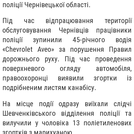
поліції Чернівецької області.
Під час відпрацювання території
обслуговування Чернівців працівники
поліції зупинили 45-річного водія
«Chevrolet Aveo» за порушення Правил
дорожнього руху. Під час проведення
поверхневого огляду автомобіля,
правоохоронці виявили згортки із
подрібненим листям канабісу.
На місце події одразу виїхали слідчі
Шевченківського відділення поліції та
вилучили у чоловіка 13 поліетиленових
згортків з марихуаною.