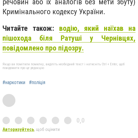
речовин або їх аналогів без мети збуту)
Кримінального кодексу України.
Читайте також:
водію, який наїхав на
пішохода біля Ратуші у Чернівцях,
повідомлено про підозру.
Якщо ви помітили помилку, виділіть необхідний текст і натисніть Ctrl + Enter, щоб
повідомити про це редакцію
#наркотики
#поліція
0,0
Авторизуйтесь
, щоб оцінити