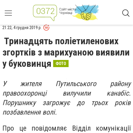
21:22, 4 грудня 2019 р.
Тринадцять поліетиленових
згортків з марихуаною виявили
у буковинця
ФОТО
У жителя Путильського району
правоохоронці вилучили канабіс.
Порушнику загрожує до трьох років
позбавлення волі.
Про це повідомляє Відділ комунікації