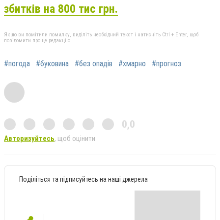
збитків на 800 тис грн.
Якщо ви помітили помилку, виділіть необхідний текст і натисніть Ctrl + Enter, щоб
повідомити про це редакцію
#погода
#буковина
#без опадів
#хмарно
#прогноз
0,0
Авторизуйтесь
, щоб оцінити
Поділіться та підписуйтесь на наші джерела