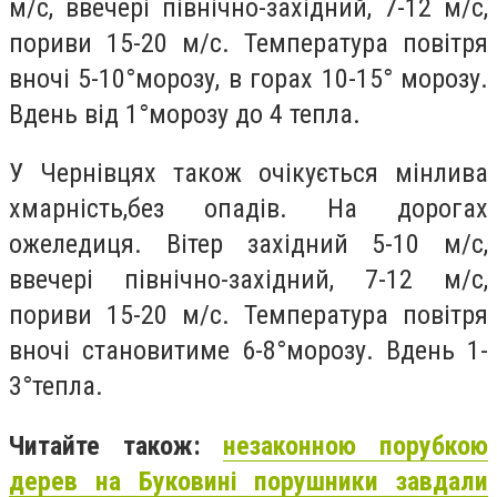
м/с, ввечері північно-західний, 7-12 м/с,
пориви 15-20 м/с. Температура повітря
вночі 5-10°морозу, в горах 10-15° морозу.
Вдень від 1°морозу до 4 тепла.
У Чернівцях також очікується мінлива
хмарність,без опадів. На дорогах
ожеледиця. Вiтер західний 5-10 м/с,
ввечері північно-західний, 7-12 м/с,
пориви 15-20 м/с. Температура повітря
вночі становитиме 6-8°морозу. Вдень 1-
3°тепла.
Читайте також:
незаконною порубкою
дерев на Буковині порушники завдали