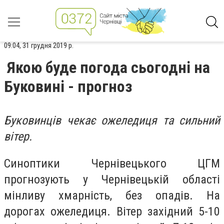
09:04, 31 грудня 2019 р.
Якою буде погода сьогодні на
Буковині - прогноз
Буковинців чекає ожеледиця та сильний
вітер.
Синоптики Чернівецького ЦГМ
прогнозують у Чернівецькій області
мінливу хмарність, без опадів. На
дорогах ожеледиця. Вiтер західний 5-10