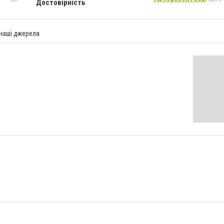
Достовірність
 наші джерела