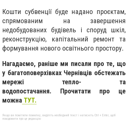
Кошти субвенції буде надано проєктам,
спрямованим на завершення
недобудованих будівель і споруд шкіл,
реконструкцію, капітальний ремонт та
формування нового освітнього простору.
Нагадаємо, раніше ми писали про те, що
у багатоповерхівках Чернівців обстежать
мережі тепло- та
водопостачання. Прочитати про це
можна
ТУТ.
Якщо ви помітили помилку, виділіть необхідний текст і натисніть Ctrl + Enter, щоб
повідомити про це редакцію