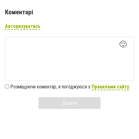
Коментарі
Авторизуватись
🙂
Розміщуючи коментар, я погоджуюся з
Правилами сайту
Додати