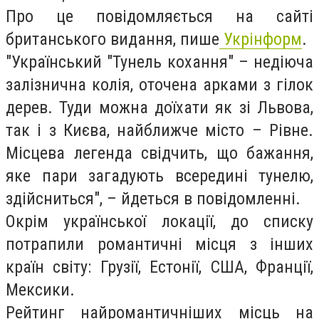
Про це повідомляється на сайті
британського видання, пише
Укрінформ
.
"Український "Тунель кохання" – недіюча
залізнична колія, оточена арками з гілок
дерев. Туди можна доїхати як зі Львова,
так і з Києва, найближче місто – Рівне.
Місцева легенда свідчить, що бажання,
яке пари загадують всередині тунелю,
здійсниться", – йдеться в повідомленні.
Окрім української локації, до списку
потрапили романтичні місця з інших
країн світу: Грузії, Естонії, США, Франції,
Мексики.
Рейтинг найромантичніших місць на