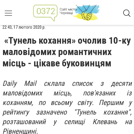
22:43, 17 лютого 2020 р.
«Тунель кохання» очолив 10-ку
маловідомих романтичних
місць - цікаве буковинцям
Daily Mail склала список з десяти
маловідомих місць, пов'язаних із
коханням, по всьому світу. Першим у
рейтингу зазначено "Тунель кохання",
розташований у селищі Клевань на
Рівненщині.