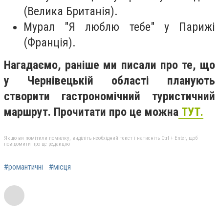
(Велика Британія).
Мурал "Я люблю тебе" у Парижі
(Франція).
Нагадаємо, раніше ми писали про те, що
у Чернівецькій області планують
створити гастрономічний туристичний
маршрут. Прочитати про це можна
ТУТ.
Якщо ви помітили помилку, виділіть необхідний текст і натисніть Ctrl + Enter, щоб
повідомити про це редакцію
#романтичні
#місця