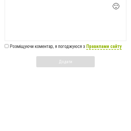
🙂
Розміщуючи коментар, я погоджуюся з
Правилами сайту
Додати