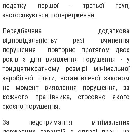
податку першої - третьої груп,
застосовується попередження.
Передбачена додаткова
відповідальність
у разі вчинення
порушення повторно протягом двох
років з дня виявлення порушення - у
тридцятикратному розмірі мінімальної
заробітної плати, встановленої законом
на момент виявлення порушення, за
кожного працівника, стосовно якого
скоєно порушення.
За недотримання мінімальних
державних гарантій в оплаті праці на