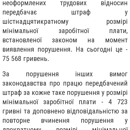
неоформлених трудових відносин
передбачає штраф у
шістнадцятикратному розмірі
мінімальної заробітної плати,
встановленої законом на момент
виявлення порушення. На сьогодні це -
75 568 гривень.
За порушення інших вимог
законодавства про працю передбачений
штраф за кожне таке порушення у розмірі
мінімальної заробітної плати - 4 723
гривні та доповнено відповідальністю за
повторне вчинення порушення у
двократному розмірі мінімальної