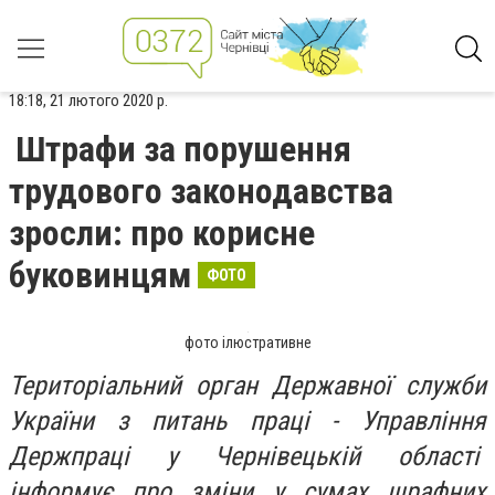
18:18, 21 лютого 2020 р.
Штрафи за порушення
трудового законодавства
зросли: про корисне
буковинцям
ФОТО
фото ілюстративне
Територіальний орган Державної служби
України з питань праці - Управління
Держпраці у Чернівецькій області
інформує про зміни у сумах шрафних