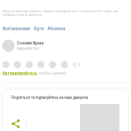
Якщо ви помітили помилку, виділіть необхідний текст і натисніть Ctrl + Enter, щоб
повідомити про це редакцію
#рятувальники
#діти
#безпека
Соломія Ярова
журналістка
0,0
Авторизируйтесь
, чтобы оценить
Поділіться та підписуйтесь на наші джерела