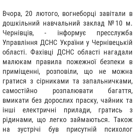
Вчора, 20 лютого, вогнеборці завітали в
дошкільний навчальний заклад №10 м.
Чернівців, - інформує пресслужба
Управління ДСНС України у Чернівецькій
області. Фахівці ДСНС області нагадали
малюкам правила пожежної безпеки в
приміщенні, розповіли, що не можна
гратися з сірниками та запальничками,
самостійно розпалювати багаття,
вмикати без дорослих праску, чайник та
інші електричні прилади, гратись з
рідинами, що легко займаються. Також
на зустрічі був присутній психолог