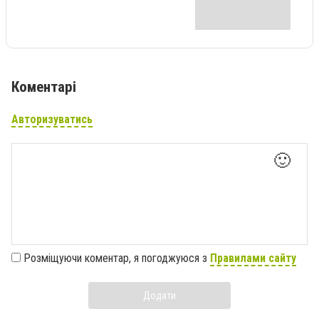
Коментарі
Авторизуватись
🙂
Розміщуючи коментар, я погоджуюся з
Правилами сайту
Додати