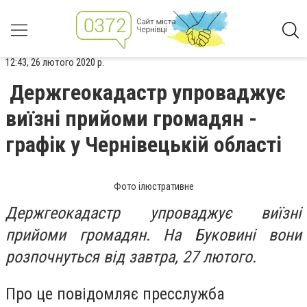
12:43, 26 лютого 2020 р.
Держгеокадастр упроваджує
виїзні прийоми громадян -
графік у Чернівецькій області
Фото ілюстративне
Держгеокадастр упроваджує виїзні
прийоми громадян. На Буковині вони
розпочнуться від завтра, 27 лютого.
Про це повідомляє пресслужба