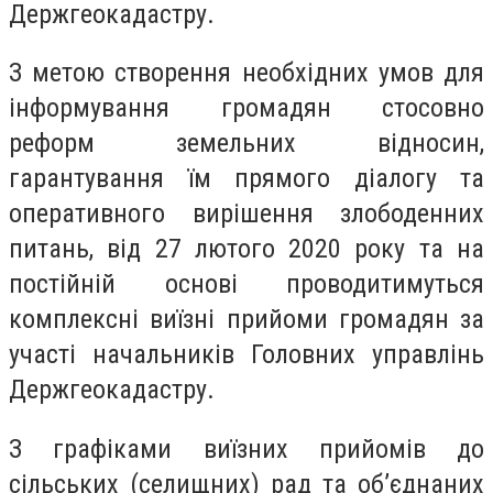
Держгеокадастру.
З метою створення необхідних умов для
інформування громадян стосовно
реформ земельних відносин,
гарантування їм прямого діалогу та
оперативного вирішення злободенних
питань, від 27 лютого 2020 року та на
постійній основі проводитимуться
комплексні виїзні прийоми громадян за
участі начальників Головних управлінь
Держгеокадастру.
З графіками виїзних прийомів до
сільських (селищних) рад та об’єднаних