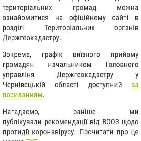
територіальних громад можна
ознайомитися на офіційному сайті в
розділі Територіальних органів
Держгеокадастру.
Зокрема, графік
виїзного прийому
громадян начальником Головного
управліня Держгеокадастру у
Чернівецькій області доступний
за
посиланням
.
Нагадаємо, раніше ми
публікували
рекомендації від ВООЗ
щодо
протидії коронавірусу
. Прочитати про це