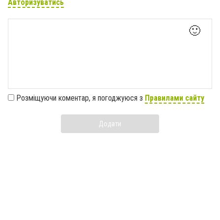
Авторизуватись
🙂
Розміщуючи коментар, я погоджуюся з
Правилами сайту
Додати