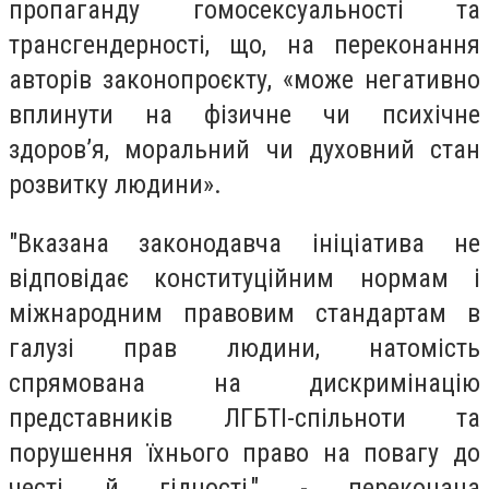
пропаганду гомосексуальності та
трансгендерності, що, на переконання
авторів законопроєкту, «може негативно
вплинути на фізичне чи психічне
здоров’я, моральний чи духовний стан
розвитку людини».
"Вказана законодавча ініціатива не
відповідає конституційним нормам і
міжнародним правовим стандартам в
галузі прав людини, натомість
спрямована на дискримінацію
представників ЛГБТІ-спільноти та
порушення їхнього право на повагу до
честі й гідності," - переконана