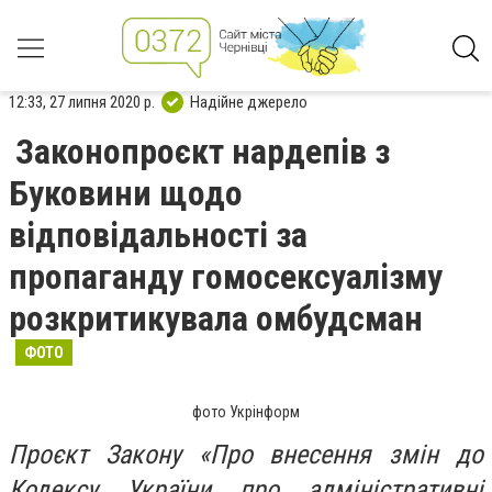
12:33, 27 липня 2020 р.
Надійне джерело
Законопроєкт нардепів з
Буковини щодо
відповідальності за
пропаганду гомосексуалізму
розкритикувала омбудсман
ФОТО
фото Укрінформ
Проєкт Закону «Про внесення змін до
Кодексу України про адміністративні