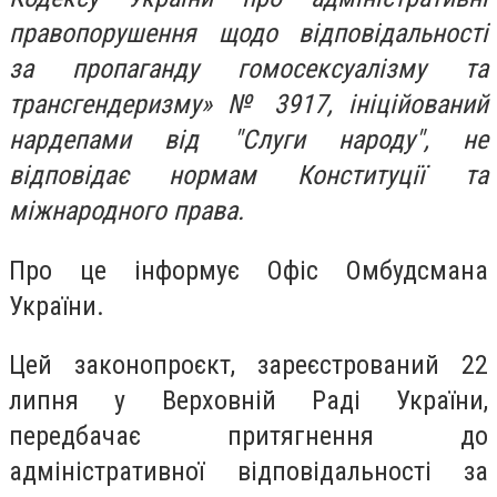
правопорушення щодо відповідальності
за пропаганду гомосексуалізму та
трансгендеризму» № 3917, ініційований
нардепами від "Слуги народу", не
відповідає нормам Конституції та
міжнародного права.
Про це інформує Офіс Омбудсмана
України.
Цей законопроєкт, зареєстрований 22
липня у Верховній Раді України,
передбачає притягнення до
адміністративної відповідальності за