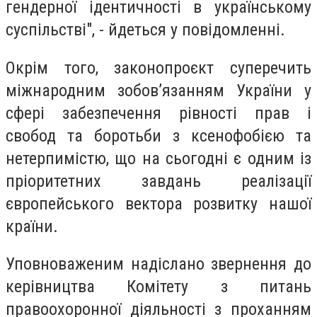
гендерної ідентичності в українському
суспільстві", - йдеться у повідомленні.
Окрім того, законопроєкт суперечить
міжнародним зобов’язанням України у
сфері забезпечення рівності прав і
свобод та боротьби з ксенофобією та
нетерпимістю, що на сьогодні є одним із
пріоритетних завдань реалізації
європейського вектора розвитку нашої
країни.
Уповноваженим надіслано звернення до
керівництва Комітету з питань
правоохоронної діяльності з проханням