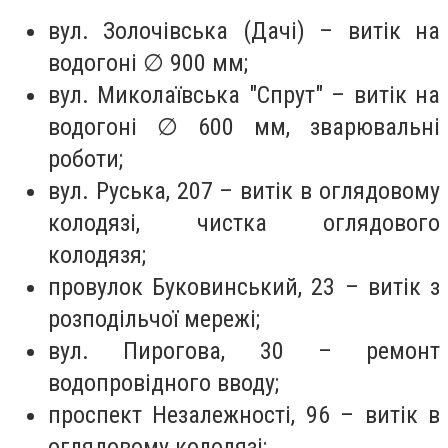
вул. Золочівська (Дачі) – витік на
водогоні ∅ 900 мм;
вул. Миколаївська "Спрут" – витік на
водогоні ∅ 600 мм, зварювальні
роботи;
вул. Руська, 207 – витік в оглядовому
колодязі, чистка оглядового
колодязя;
провулок Буковинський, 23 – витік з
розподільчої мережі;
вул. Пирогова, 30 – ремонт
водопровідного вводу;
проспект Незалежності, 96 – витік в
оглядовому колодязі;