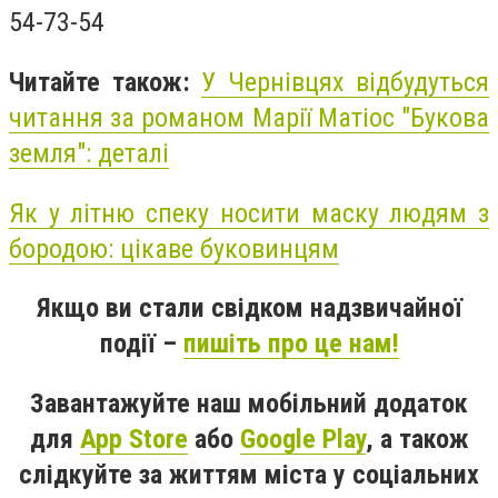
54-73-54
Читайте також:
У Чернівцях відбудуться
читання за романом Марії Матіос "Букова
земля": деталі
Як у літню спеку носити маску людям з
бородою: цікаве буковинцям
Якщо ви стали свідком надзвичайної
події –
пишіть про це нам!
Завантажуйте наш мобільний додаток
для
App Store
або
Google Play
, а також
слідкуйте за життям міста у соціальних