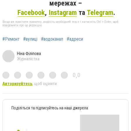
мережах –
Facebook
,
Instagram
та
Telegram
.
Якщо ви помітили помилку, виділіть необхідний текст і натисніть Ctrl + Enter, щоб
повідомити про це редакцію
#Ремонт
#вулиці
#водоканал
#адреси
Ніна Філіпова
Журналістка
0,0
Авторизуйтесь
, щоб оцінити
Поділіться та підписуйтесь на наші джерела