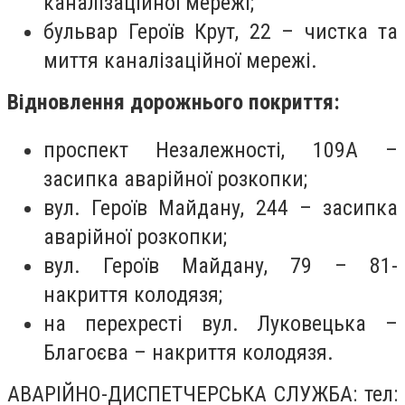
каналізаційної мережі;
бульвар Героїв Крут, 22 – чистка та
миття каналізаційної мережі.
Відновлення дорожнього покриття:
проспект Незалежності, 109А –
засипка аварійної розкопки;
вул. Героїв Майдану, 244 – засипка
аварійної розкопки;
вул. Героїв Майдану, 79 – 81-
накриття колодязя;
на перехресті вул. Луковецька –
Благоєва – накриття колодязя.
АВАРІЙНО-ДИСПЕТЧЕРСЬКА СЛУЖБА: тел: