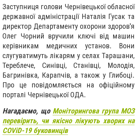
Заступниця голови Чернівецької обласної
державної адміністрації Наталія Гусак та
директор Департаменту охорони здоров'я
Олег Чорний вручили ключі від машин
керівникам медичних установ. Вони
слугуватимуть лікарям у селах Тарашани,
Тереблече, Синівці, Станівці, Молодія,
Багринівка, Карапчів, а також у Глибоці.
Про це повідомляється на офіційному
порталі Чернівецької ОДА.
Нагадаємо, що
Моніторингова група МОЗ
перевірить, чи якісно лікують хворих на
COViD-19 буковинців