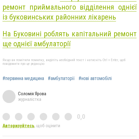
ремонт приймального відділення однієї
із буковинських районних лікарень
На Буковині роблять капітальний ремонт
ще однієї амбулаторії
Якщо ви помітили помилку, виділіть необхідний текст і натисніть Ctrl + Enter, щоб
повідомити про це редакцію
#первинна медицина
#амбулаторії
#нові автомобілі
Соломія Ярова
журналістка
0,0
Авторизуйтесь
, щоб оцінити