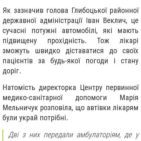
Як зазначив голова Глибоцької районної
державної адміністрації Іван Веклич, це
сучасні потужні автомобілі, які мають
підвищену прохідність. Тож лікарі
зможуть швидко діставатися до своїх
пацієнтів за будь-якої погоди і стану
доріг.
Натомість директорка Центру первинної
медико-санітарної допомоги Марія
Мельничук розповіла, що автівки лікарям
були украй потрібні.
Дві з них передали амбулаторіям, де у