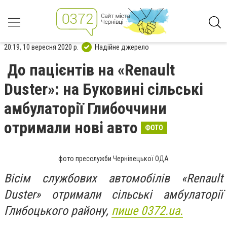
20:19, 10 вересня 2020 р.
Надійне джерело
До пацієнтів на «Renault
Duster»: на Буковині сільські
амбулаторії Глибоччини
отримали нові авто
ФОТО
фото пресслужби Чернівецької ОДА
Вісім службових автомобілів «Renault
Duster» отримали сільські амбулаторії
Глибоцького району,
пише 0372.ua.