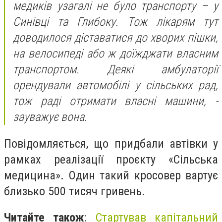
медиків узагалі не було транспорту – у
Синівці та Глибоку. Тож лікарям тут
доводилося діставатися до хворих пішки,
на велосипеді або ж доїжджати власним
транспортом. Деякі амбулаторії
орендували автомобілі у сільських рад,
тож раді отримати власні машини, -
зауважує вона.
Повідомляється, що придбали автівки у
рамках реалізації проєкту «Сільська
медицина». Один такий кросовер вартує
близько 500 тисяч гривень.
Читайте також
:
Стартував капітальний