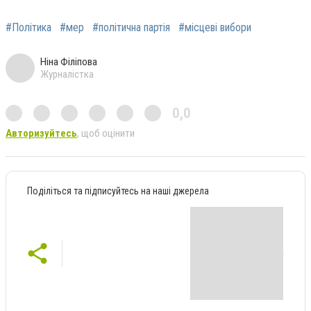
#Політика
#мер
#політична партія
#місцеві вибори
Ніна Філіпова
Журналістка
0,0
Авторизуйтесь
, щоб оцінити
Поділіться та підписуйтесь на наші джерела