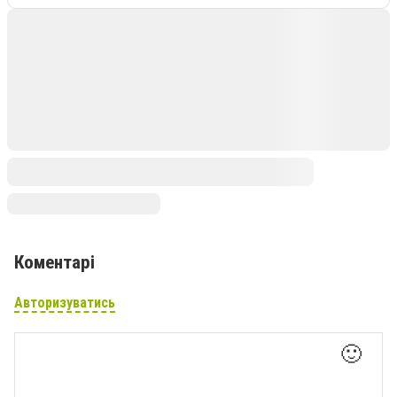
Коментарі
Авторизуватись
🙂