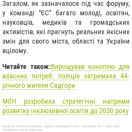
Загалом, як зазначалося під час форуму,
у команді "ЄС" багато молоді, освітян,
науковців, медиків та громадських
активістів, які прагнуть реальних якісних
змін для свого міста, області та України
вцілому.
Читайте також:
Вирощував коноплю для
власних потреб: поліція затримала 44-
річного жителя Садгори
МОН розробила стратегічні напрями
розвитку інклюзивної освіти до 2030 року
Якщо ви помітили помилку, виділіть необхідний текст і натисніть Ctrl + Enter, щоб
повідомити про це редакцію