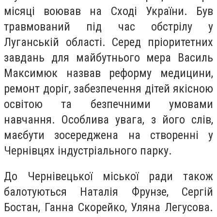
місяці воював на Сході України. Був
травмований під час обстрілу у
Луганській області. Серед пріоритетних
завдань для майбутнього мера Василь
Максимюк назвав
реформу медицини,
ремонт доріг, забезпечення дітей якісною
освітою та безпечними умовами
навчання. Особлива увага, з його слів,
маєбути зосереджена на створенні у
Чернівцях індустріального парку.
До Чернівецької міської ради також
балотуються Наталія Фрунзе, Сергій
Бостан, Ганна Скорейко, Уляна Легусова.