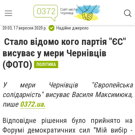
20:03, 17 вересня 2020 р.
Надійне джерело
Стало відомо кого партія "ЄС"
висуває у мери Чернівців
(ФОТО)
ПОЛІТИКА
У мери Чернівців "Європейська
солідарність" висуває Василя Максимюка,
пише
0372.ua.
Відповідне рішення було прийнято на
Форумі демократичних сил "Мій вибір -