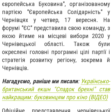
європейська Буковина", організованому
партією "Європейська Солідарність" у
Чернівцях у четвер, 17 вересня. На
форумі "ЄС" представила свою команду, з
якою йтиме на місцеві вибори 2020 у
Чернівецької області. Також були
окреслені головні програмні цілі партії і
стратегія розвитку регіону, зокрема й
Чернівців.
Нагадуємо, раніше ми писали
:
Українсько-
британський екшн "Спадок брехні" став
найкращим: буковинцям про кіно (ВІДЕО)
Офіційне представлення чернівецької