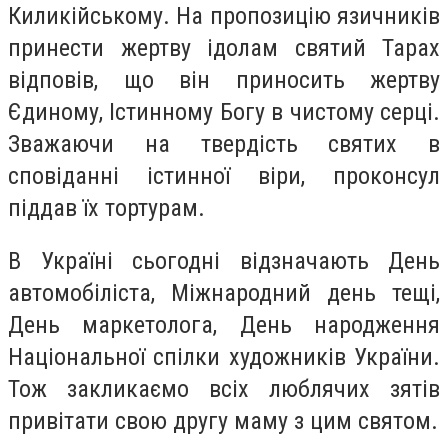
Киликійському. На пропозицію язичників
принести жертву ідолам святий Тарах
відповів, що він приносить жертву
Єдиному, Істинному Богу в чистому серці.
Зважаючи на твердість святих в
сповіданні істинної віри, проконсул
піддав їх тортурам.
В Україні сьогодні відзначають
День
автомобіліста, Міжнародний день тещі,
День маркетолога, День народження
Національної спілки художників України.
Тож закликаємо всіх люблячих зятів
привітати свою другу маму з цим святом.