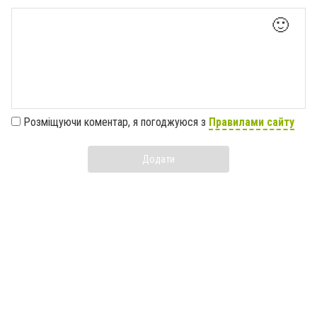
🙂
Розміщуючи коментар, я погоджуюся з
Правилами сайту
Додати