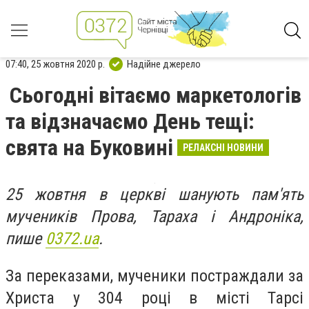
07:40, 25 жовтня 2020 р.
Надійне джерело
Сьогодні вітаємо маркетологів
та відзначаємо День тещі:
свята на Буковині
РЕЛАКСНІ НОВИНИ
25 жовтня в церкві шанують пам'ять
мучеників Прова, Тараха і Андроніка,
пише
0372.ua
.
За переказами, мученики постраждали за
Христа у 304 році в місті Тарсі