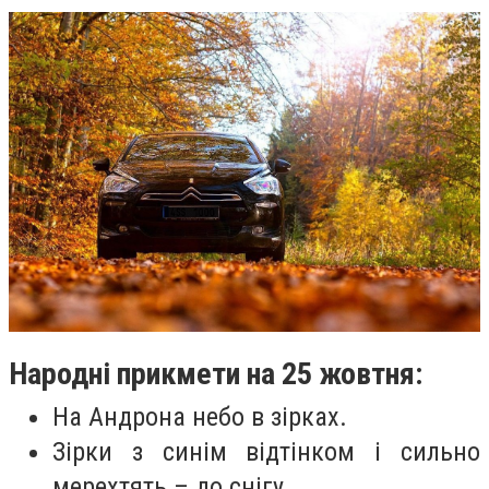
Народні прикмети на 25 жовтня:
На Андрона небо в зірках.
Зірки з синім відтінком і сильно
мерехтять – до снігу.