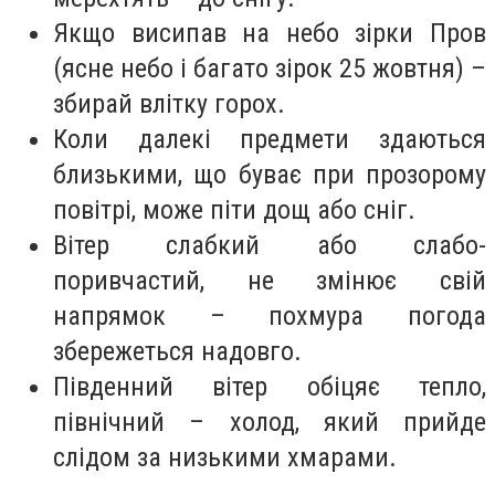
Якщо висипав на небо зірки Пров
(ясне небо і багато зірок 25 жовтня) –
збирай влітку горох.
Коли далекі предмети здаються
близькими, що буває при прозорому
повітрі, може піти дощ або сніг.
Вітер слабкий або слабо-
поривчастий, не змінює свій
напрямок – похмура погода
збережеться надовго.
Південний вітер обіцяє тепло,
північний – холод, який прийде
слідом за низькими хмарами.