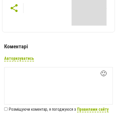
Коментарі
Авторизуватись
🙂
Розміщуючи коментар, я погоджуюся з
Правилами сайту