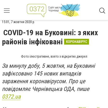
15:01, 7 жовтня 2020 р.
СOVID-19 на Буковині: з яких
районів інфіковані
КОРОНАВІРУС
Фото ілюстративне, взято з відкритих джерел
За минулу добу, 5 жовтня, на Буковині
зафіксовано 145 нових випадків
зараження коронавірусом. Про це
повідомляє Чернівецька ОДА, пише
0372.ua