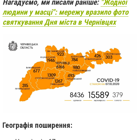
Нагадуємо, ми писали раніше:
"Жодної
людини у масці": мережу вразило фото
святкування Дня міста в Чернівцях
Географія поширення: