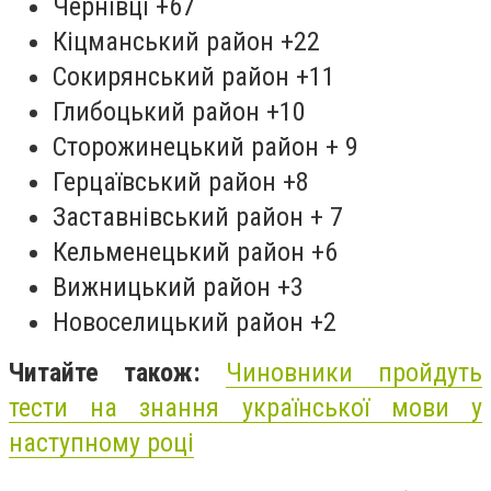
Чернівці +67
Кіцманський район +22
Сокирянський район +11
Глибоцький район +10
Сторожинецький район + 9
Герцаївський район +8
Заставнівський район + 7
Кельменецький район +6
Вижницький район +3
Новоселицький район +2
Читайте також:
Чиновники пройдуть
тести на знання української мови у
наступному році