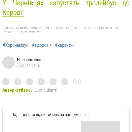
У Чернівцях запустять тролейбус до
Коровії
Якщо ви помітили помилку, виділіть необхідний текст і натисніть Ctrl + Enter, щоб
повідомити про це редакцію
#Коронавірус
#здоров'я
#карантин
Ніна Філіпова
Журналістка
0,0
Авторизуйтесь
, щоб оцінити
Поділіться та підписуйтесь на наші джерела