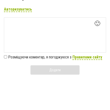
Авторизуватись
🙂
Розміщуючи коментар, я погоджуюся з
Правилами сайту
Додати