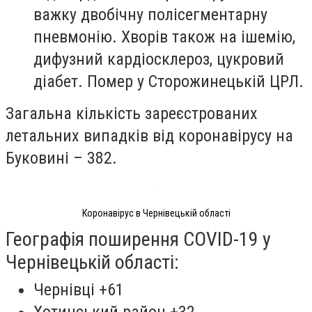
важку двобічну полісегментарну
пневмонію. Хворів також на ішемію,
дифузний кардіосклероз, цукровий
діабет. Помер у Сторожинецькій ЦРЛ.
Загальна кількість зареєстрованих
летальних випадків від коронавірусу на
Буковині – 382.
Коронавірус в Чернівецькій області
Географія поширення COVID-19 у
Чернівецькій області:
Чернівці +61