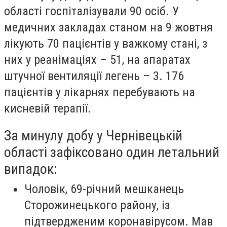
області госпіталізували 90 осіб. У
медичних закладах станом на 9 жовтня
лікують 70 пацієнтів у важкому стані, з
них у реанімаціях – 51, на апаратах
штучної вентиляції легень – 3. 176
пацієнтів у лікарнях перебувають на
кисневій терапії.
За минулу добу у Чернівецькій
області зафіксовано один летальний
випадок:
Чоловік, 69-річний мешканець
Сторожинецького району, із
підтвердженим коронавірусом. Мав