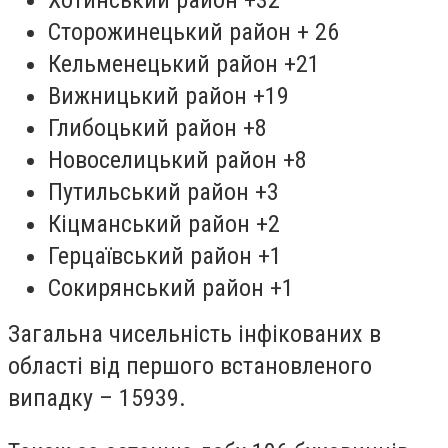
Хотинський район +32
Сторожинецький район + 26
Кельменецький район +21
Вижницький район +19
Глибоцький район +8
Новоселицький район +8
Путильський район +3
Кіцманський район +2
Герцаївський район +1
Сокирянський район +1
Загальна чисельність інфікованих в
області від першого встановленого
випадку – 15939.