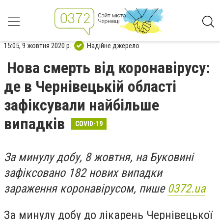
15:05, 9 жовтня 2020 р.
Надійне джерело
Нова смерть від коронавірусу:
де в Чернівецькій області
зафіксували найбільше
випадків
COVID-19
За минулу добу, 8 жовтня, на Буковині
зафіксовано 182 нових випадки
зараження коронавірусом, пише
0372.ua
За минулу добу до лікарень Чернівецької