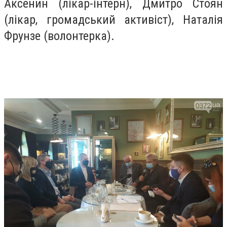
Аксенин (лікар-інтерн), Дмитро Стоян
(лікар, громадський активіст), Наталія
Фрунзе (волонтерка).