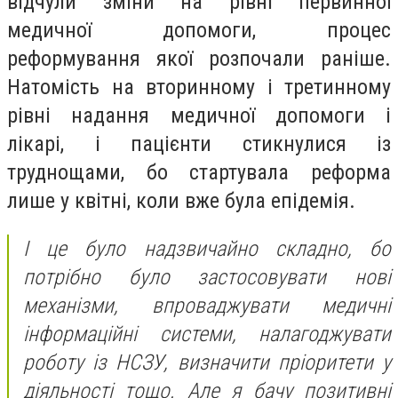
відчули зміни на рівні первинної
медичної допомоги, процес
реформування якої розпочали раніше.
Натомість на вторинному і третинному
рівні надання медичної допомоги і
лікарі, і пацієнти стикнулися із
труднощами, бо стартувала реформа
лише у квітні, коли вже була епідемія.
І це було надзвичайно складно, бо
потрібно було застосовувати нові
механізми, впроваджувати медичні
інформаційні системи, налагоджувати
роботу із НСЗУ, визначити пріоритети у
діяльності тощо. Але я бачу позитивні