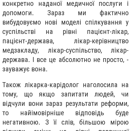
конкретно наданої медичної послуги і
допомоги. Зараз ми фактично
вибудовуємо нові моделі спілкування у
суспільстві на рівні пацієнт-лікар,
пацієнт-держава, лікар-керівництво
медзакладу, лікар-суспільство, лікар-
держава. І все це абсолютно не просто, -
зауважує вона.
Також лікарка-карідолог наголосила на
тому, що якщо запитати людей, чи
відчули вони зараз результати реформи,
то найімовірніше відповідь буде
негативною. З її слів, більшою мірою