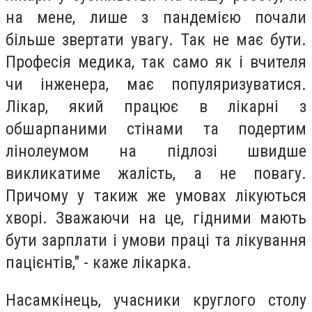
на мене, лише з пандемією почали
більше звертати увагу. Так не має бути.
Професія медика, так само як і вчителя
чи інженера, має популяризуватися.
Лікар, який працює в лікарні з
обшарпаними стінами та подертим
лінолеумом на підлозі швидше
викликатиме жалість, а не повагу.
Причому у такиж же умовах лікуються
хворі. Зважаючи на це, гідними мають
бути зарплати і умови праці та лікування
пацієнтів," - каже лікарка.
Насамкінець, учасники круглого столу