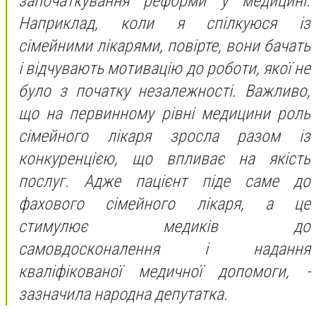
започаткування реформи у медицині.
Наприклад, коли я спілкуюся із
сімейними лікарями, повірте, вони бачать
і відчувають мотивацію до роботи, якої не
було з початку незалежності. Важливо,
що на первинному рівні медицини роль
сімейного лікаря зросла разом із
конкуренцією, що впливає на якість
послуг. Адже пацієнт піде саме до
фахового сімейного лікаря, а це
стимулює медиків до
самовдосконалення і надання
кваліфікованої медичної допомоги, -
зазначила народна депутатка.