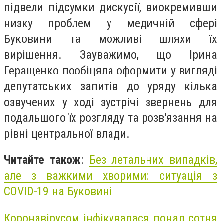
підвели підсумки дискусії, виокремивши
низку проблем у медичній сфері
Буковини та можливі шляхи їх
вирішення. Зауважимо, що Ірина
Геращенко пообіцяла оформити у вигляді
депутатських запитів до уряду кілька
озвучених у ході зустрічі звернень для
подальшого їх розгляду та розв'язання на
рівні центральної влади.
Читайте також
:
Без летальних випадків,
але з важкими хворими: ситуація з
COVID-19 на Буковині
Коронавірусом інфікувалася понад сотня