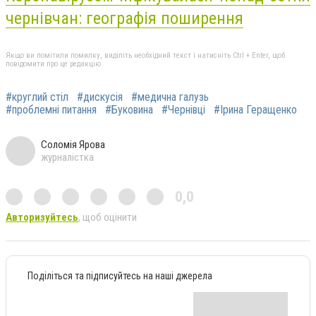
чернівчан: географія поширення
Якщо ви помітили помилку, виділіть необхідний текст і натисніть Ctrl + Enter, щоб
повідомити про це редакцію
#круглий стіл
#дискусія
#медична галузь
#проблемні питання
#Буковина
#Чернівці
#Ірина Геращенко
Соломія Ярова
журналістка
0,0
Авторизуйтесь
, щоб оцінити
Поділіться та підписуйтесь на наші джерела