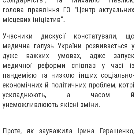
Солідарність", та Михайло Павлюк,
голова правління ГО "Центр актуальних
місцевих ініціатив".
Учасники дискусії констатували, що
медична галузь України розвивається у
дуже важких умовах, адже запуск
медичної реформи співпав у часі із
пандемією та низкою інших соціально-
економічних й політичних проблем, котрі
ускладнюють, а часом й
унеможливлюють якісні зміни.
Проте, як зауважила Ірина Геращенко,