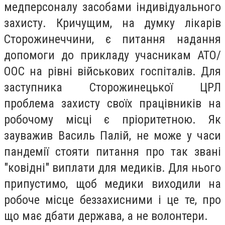
медперсоналу засобами індивідуального
захисту. Кричущим, на думку лікарів
Сторожинеччини, є питання надання
допомоги до прикладу учасникам АТО/
ООС на рівні військових госпіталів. Для
заступника Сторожинецької ЦРЛ
проблема захисту своїх працівників на
робочому місці є пріоритетною. Як
зауважив Василь Палій, не може у часи
пандемії стояти питання про так звані
"ковідні" виплати для медиків. Для нього
припустимо, щоб медики виходили на
робоче місце беззахисними і це те, про
що має дбати держава, а не волонтери.