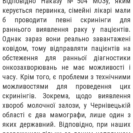
Відповідно Наказу №504 МОЗу, яким
керується первинка, сімейні лікарі мали
б проводити певні скринінги для
раннього виявлення раку у пацієнтів.
Однак зараз вони реально завантажені
ковідом, тому відправляти пацієнтів на
обстеження для ранньої діагностики
онкозахворювань не має можливості і
часу. Крім того, є проблеми з технічними
можливостями для проведення цих
скринінгів. Зокрема, щодо виявлення
хвороб молочної залози, у Чернівецькій
області є два мамографи, лише один з
яких державний. Відповідно, при наших