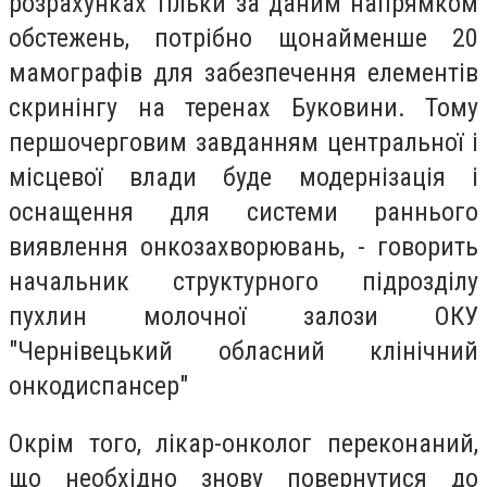
розрахунках тільки за даним напрямком
обстежень, потрібно щонайменше 20
мамографів для забезпечення елементів
скринінгу на теренах Буковини. Тому
першочерговим завданням центральної і
місцевої влади буде модернізація і
оснащення для системи раннього
виявлення онкозахворювань, - говорить
начальник структурного підрозділу
пухлин молочної залози ОКУ
"Чернівецький обласний клінічний
онкодиспансер"
Окрім того, лікар-онколог переконаний,
що необхідно знову повернутися до