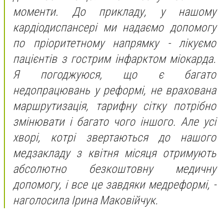
моменти. До прикладу, у нашому
кардіодиспансері ми надаємо допомогу
по пріоритетному напрямку - лікуємо
пацієнтів з гострим інфарктом міокарда.
Я погоджуюся, що є багато
недопрацювань у реформі, не врахована
маршрутизація, тарифну сітку потрібно
змінювати і багато чого іншого. Але усі
хворі, котрі звертаються до нашого
медзакладу з квітня місяця отримують
абсолютно безкоштовну медичну
допомогу, і все це завдяки медреформі, -
наголосила Ірина Маковійчук.