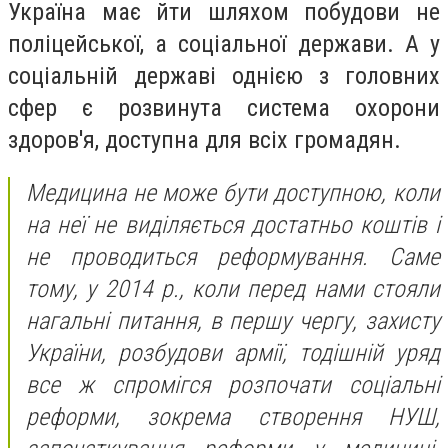
Україна має йти шляхом побудови не
поліцейської, а соціальної держави. А у
соціальній державі однією з головних
сфер є розвинута система охорони
здоров'я, доступна для всіх громадян.
Медицина не може бути доступною, коли
на неї не виділяється достатньо коштів і
не проводиться реформування. Саме
тому, у 2014 р., коли перед нами стояли
нагальні питання, в першу чергу, захисту
України, розбудови армії, тодішній уряд
все ж спромігся розпочати соціальні
реформи, зокрема створення НУШ,