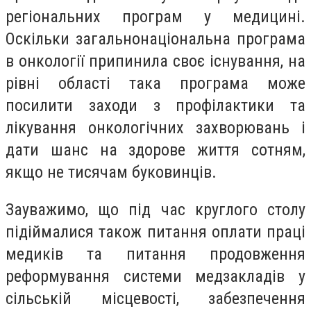
регіональних програм у медицині.
Оскільки загальнонаціональна програма
в онкології припинила своє існування, на
рівні області така програма може
посилити заходи з профілактики та
лікування онкологічних захворювань і
дати шанс на здорове життя сотням,
якщо не тисячам буковинців.
Зауважимо, що під час круглого столу
підіймалися також питання оплати праці
медиків та питання продовження
реформування системи медзакладів у
сільській місцевості, забезпечення