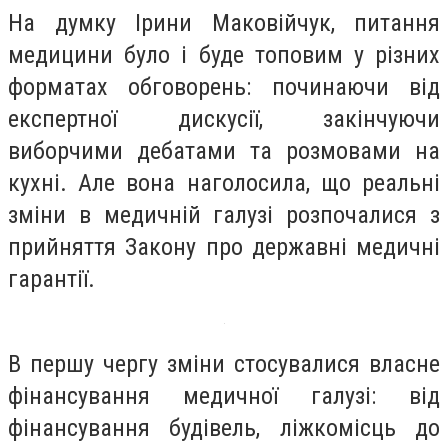
На думку Ірини Маковійчук, питання
медицини було і буде топовим у різних
форматах обговорень: починаючи від
експертної дискусії, закінчуючи
виборчими дебатами та розмовами на
кухні. Але вона наголосила, що реальні
зміни в медичній галузі розпочалися з
прийняття Закону про державні медичні
гарантії.
В першу чергу зміни стосувалися власне
фінансування медичної галузі: від
фінансування будівель, ліжкомісць до