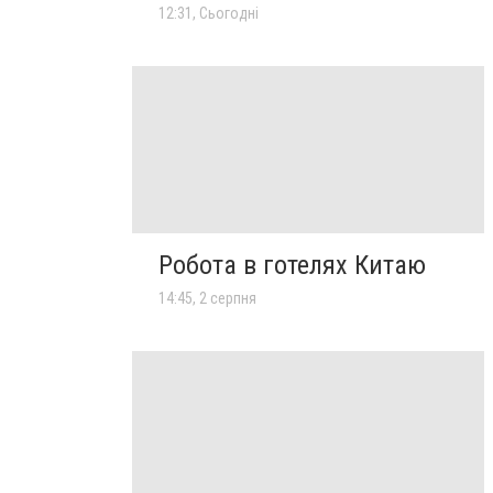
12:31, Сьогодні
Робота в готелях Китаю
14:45, 2 серпня