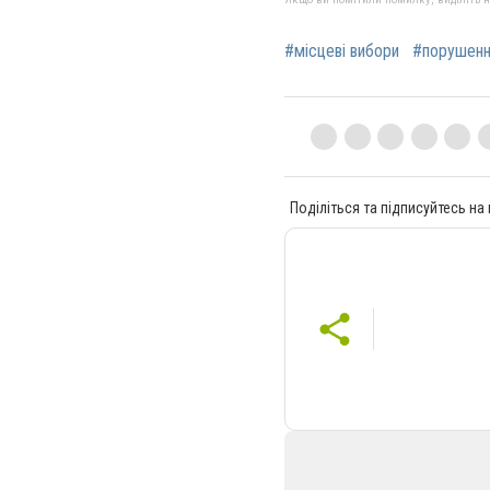
#місцеві вибори
#порушен
Поділіться та підписуйтесь на