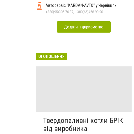
Автосервіс "KARDAN-AVTO" у Чернівцях
+380(95)305-76-37, +380(66)468-99-90
Додати підприємство
ОГОЛОШЕННЯ
Твердопаливні котли БРІК
від виробника