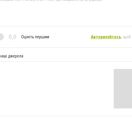
0,0
Оцініть першим
Авторизуйтесь
, щоб
 наші джерела