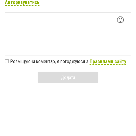
Авторизуватись
🙂
Розміщуючи коментар, я погоджуюся з
Правилами сайту
Додати