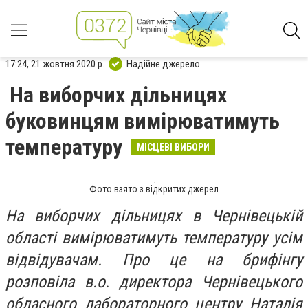
17:24, 21 жовтня 2020 р.
Надійне джерело
На виборчих дільницях
буковинцям вимірюватимуть
температуру
МІСЦЕВІ ВИБОРИ
Фото взято з відкритих джерел
На виборчих дільницях в Чернівецькій
області вимірюватимуть температуру усім
відвідувачам. Про це на брифінгу
розповіла в.о. директора Чернівецького
обласного лабораторного центру Наталія