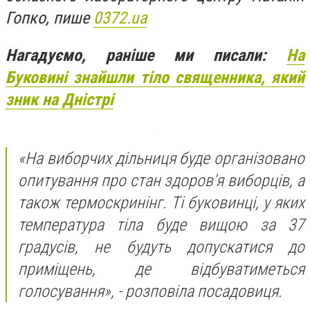
Гопко, пише
0372.ua
Нагадуємо, раніше ми писали:
На
Буковині знайшли тіло священника, який
зник на Дністрі
«На виборчих дільниця буде організовано
опитування про стан здоров'я виборців, а
також термоскринінг. Ті буковинці, у яких
температура тіла буде вищою за 37
градусів, не будуть допускатися до
приміщень, де відбуватиметься
голосування», - розповіла посадовиця.