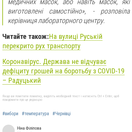
медичних масок, або навіть масок, які
виготовлені самостійно», - розповіла
керівниця лабораторного центру.
Читайте також:
На вулиці Руській
перекрито рух транспорту
Коронавірус. Держава не відчуває
дефіциту грошей на боротьбу з COVID-19
– Радуцький
Якщо ви помітили помилку, виділіть необхідний текст і натисніть Ctrl + Enter, щоб
повідомити про це редакцію
#вибори
#температура
#Чернівці
Ніна Філіпова