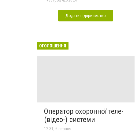
+38 (050) 426 26 24
Додати підприємство
ОГОЛОШЕННЯ
Оператор охоронної теле-
(відео-) системи
12:31, 6 серпня