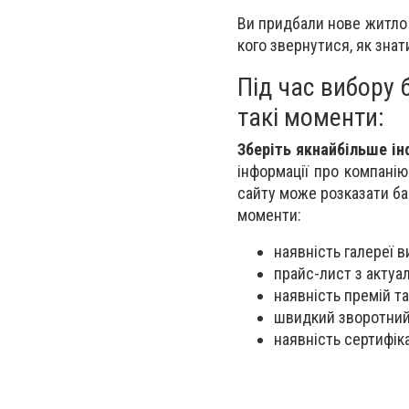
Ви придбали нове житло 
кого звернутися, як знат
Під час вибору 
такі моменти:
Зберіть якнайбільше ін
інформації про компанію
сайту може розказати баг
моменти:
наявність галереї в
прайс-лист з актуа
наявність премій та
швидкий зворотний
наявність сертифіка