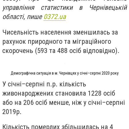
управління статистики в Чернівецькій
області, пише
0372.ua
Чисельність населення зменшилась за
рахунок природного та міграційного
скорочень (593 та 488 осіб відповідно).
Демографічна ситуація в м. Чернівцях у січні–серпні 2020 року
У січні–серпні п.р. кількість
живонароджених становила 1228 осіб
або на 206 осіб менше, ніж у січні–
серп
ні
2019р.
Кількість померлих збільшилась на 4