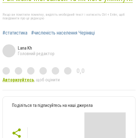
Якщо ви помітили помилку, виділіть необхідний текст і натисніть Ctrl + Enter, щоб
повідомити про це редакцію
#статистика
#численість населення Черінвці
Lana Kh
Головний редактор
0,0
Авторизуйтесь
, щоб оцінити
Поділіться та підписуйтесь на наші джерела