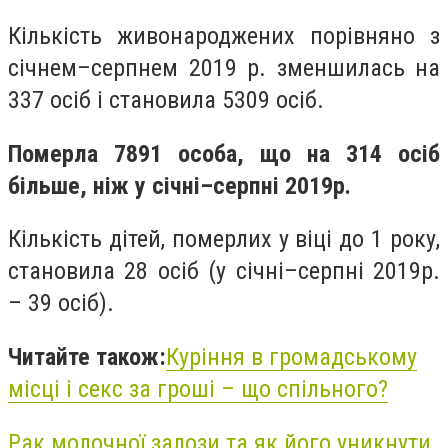
Кількість живонароджених
порівняно з
січнем–серпнем 2019 р. зменшилась на
337 осіб і становила 5309 осіб.
Померла 7891 особа, що на 314 осіб
більше, ніж у січні–серпні 2019р.
Кількість дітей, померлих у віці до 1 року,
становила 28 осіб (у січні–серпні 2019р.
– 39 осіб).
Читайте також:
Куріння в громадському
місці і секс за гроші – що спільного?
Рак молочної залози та як його уникнути