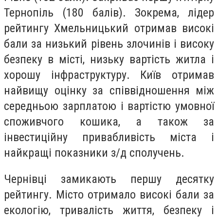
Тернопіль (180 балів). Зокрема, лідер
рейтингу Хмельницький отримав високі
бали за низький рівень злочинів і високу
безпеку в місті, низьку вартість житла і
хорошу інфраструктуру. Київ отримав
найвищу оцінку за співвідношення між
середньою зарплатою і вартістю умовної
споживчого кошика, а також за
інвестиційну привабливість міста і
найкращі показники з/д сполучень.
Чернівці замикають першу десятку
рейтингу. Місто отримало високі бали за
екологію, тривалість життя, безпеку і