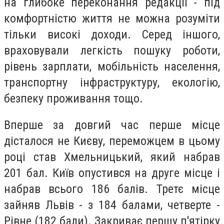
на глибоке переконання редакції - під
комфортністю життя не можна розуміти
тільки високі доходи. Серед іншого,
враховували легкість пошуку роботи,
рівень зарплати, мобільність населення,
транспортну інфраструктуру, екологію,
безпеку проживання тощо.
Вперше за довгий час перше місце
дісталося не Києву, переможцем в цьому
році став Хмельницький, який набрав
201 бал. Київ опустився на друге місце і
набрав всього 186 балів. Третє місце
зайняв Львів - з 184 балами, четверте -
Рівне (182 бали). Закриває першу п'ятірку