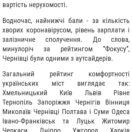
вартість нерухомості.
Водночас, найнижчі бали - за кількість
хворих коронавірусом, рівень зарплати і
залізничне сполучення. До слова,
минулоріч за рейтингом "Фокусу",
Чернівці були одними з аутсайдерів.
Загальний рейтинг комфортності
українських міст виглядає так:
Хмельницький Київ Львів Рівне
Тернопіль Запоріжжя Чернігів Вінниця
Миколаїв Чернівці Полтава і Суми Одеса
Івано-Франківськ та Луцьк Житомир
Черкаси Дніпро Ужгород Харків