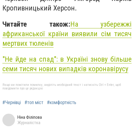
Кропивницький Херсон.
Читайте також:
На узбережжі
африканської країни виявили сім тисяч
мертвих тюленів
"Не йде на спад": в Україні знову більше
семи тисяч нових випадків коронавірусу
Якщо ви помітили помилку, виділіть необхідний текст і натисніть Ctrl + Enter, щоб
повідомити про це редакцію
#Чернівці
#топ міст
#комфортність
Ніна Філіпова
Журналістка