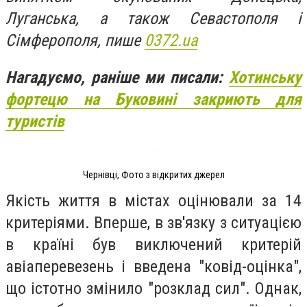
Луганська, а також Севастополя і
Сімферополя, пише
0372.ua
Нагадуємо, раніше ми писали:
Хотинську
фортецю на Буковині закриють для
туристів
Чернівці, Фото з відкритих джерел
Якість життя в містах оцінювали за 14
критеріями. Вперше, в зв'язку з ситуацією
в країні був виключений критерій
авіаперевезень і введена "ковід-оцінка",
що істотно змінило "розклад сил". Однак,