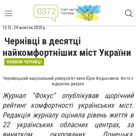
12:51, 24 жовтня 2020 р.
Чернівці в десятці
найкомфортніших міст України
НОВИНИ ЧЕРНІВЦІ
Чернівецький національний університет імені Юрія Федьковича. Фото з
відкритих джерел
Журнал "Фокус" опублікував щорічний
рейтинг комфортності українських міст.
Редакція журналу оцінила рівень життя в
22 українських обласних центрах, за
винятком окупованих Донецька,