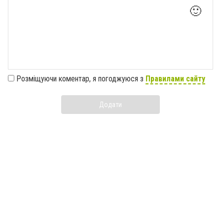
🙂
Розміщуючи коментар, я погоджуюся з
Правилами сайту
Додати