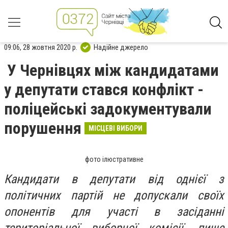
09:06, 28 жовтня 2020 р.
Надійне джерело
У Чернівцях між кандидатами
у депутати стався конфлікт -
поліцейські задокументували
порушення
МІСЦЕВІ ВИБОРИ
фото ілюстративне
Кандидати в депутати від однієї з
політичних партій не допускали своїх
опонентів для участі в засіданні