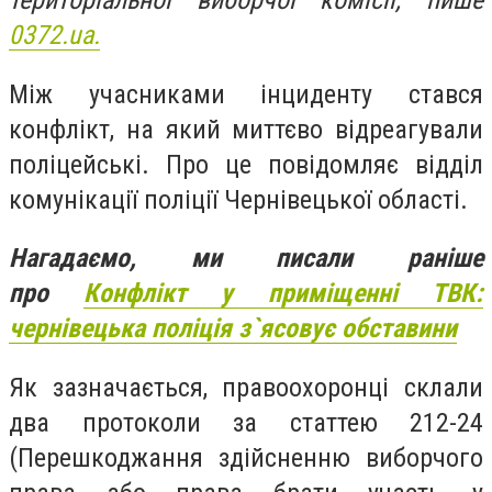
територіальної виборчої комісії, пише
0372.ua.
Між учасниками інциденту стався
конфлікт, на який миттєво відреагували
поліцейські. Про це повідомляє відділ
комунікації поліції Чернівецької області.
Нагадаємо, ми писали раніше
про
Конфлікт у приміщенні ТВК:
чернівецька поліція з`ясовує обставини
Як зазначається, правоохоронці склали
два протоколи за статтею 212-24
(Перешкоджання здійсненню виборчого