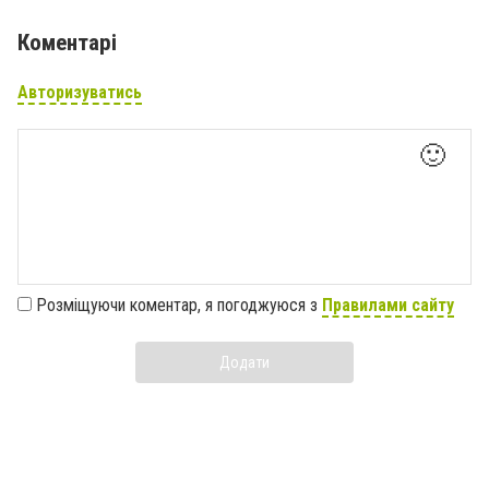
Коментарі
Авторизуватись
🙂
Розміщуючи коментар, я погоджуюся з
Правилами сайту
Додати