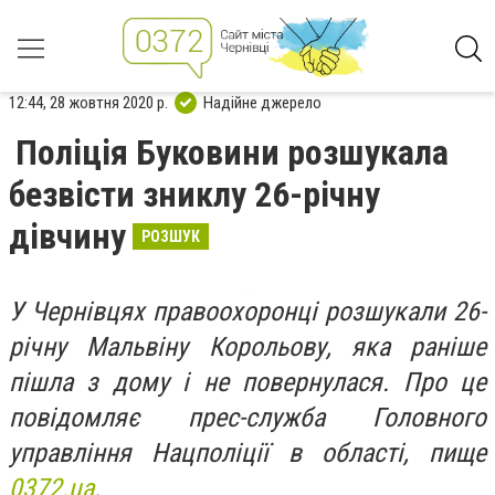
12:44, 28 жовтня 2020 р.
Надійне джерело
Поліція Буковини розшукала
безвісти зниклу 26-річну
дівчину
РОЗШУК
У Чернівцях правоохоронці розшукали 26-
річну Мальвіну Корольову, яка раніше
пішла з дому і не повернулася. Про це
повідомляє прес-служба Головного
управління Нацполіції в області, пище
0372.ua
.