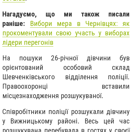
Нагадуємо, що ми також писали
раніше:
Вибори мера в Чернівцях: як
прокоментували свою участь у виборах
лідери перегонів
На пошуки 26-річної дівчини був
орієнтований особовий склад
Шевченківського відділення поліції.
Правоохоронці вставили
місцезнаходження розшукуваної.
Співробітники поліції розшукали дівчину
у Вижницькому районі. Весь цей час
розшукувана перебувала в гостях у своєї