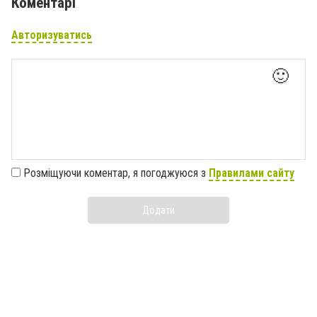
Коментарі
Авторизуватись
🙂
Розміщуючи коментар, я погоджуюся з
Правилами сайту
Додати