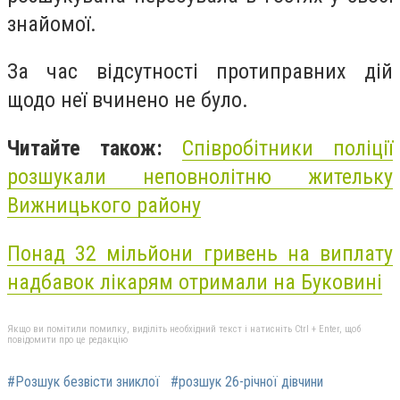
знайомої.
За час відсутності протиправних дій
щодо неї вчинено не було.
Читайте також:
Співробітники поліції
розшукали неповнолітню жительку
Вижницького району
Понад 32 мільйони гривень на виплату
надбавок лікарям отримали на Буковині
Якщо ви помітили помилку, виділіть необхідний текст і натисніть Ctrl + Enter, щоб
повідомити про це редакцію
#Розшук безвісти зниклої
#розшук 26-річної дівчини