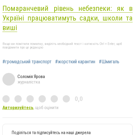
Помаранчевий рівень небезпеки: як в
Україні працюватимуть садки, школи та
виші
Якщо ви помітили помилку, виділіть необхідний текст і натисніть Ctrl + Enter, щоб
повідомити про це редакцію
#громадський транспорт
#жорсткий карантин
#Шмигаль
Соломія Ярова
журналістка
0,0
Авторизуйтесь
, щоб оцінити
Поділіться та підписуйтесь на наші джерела