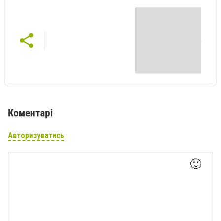
Коментарі
Авторизуватись
🙂