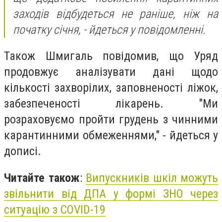
заходів відбудеться не раніше, ніж на
початку січня, - йдеться у повідомленні.
Також Шмигаль повідомив, що Уряд
продовжує аналізувати дані щодо
кількості захворілих, заповненості ліжок,
забезпеченості лікарень. "Ми
розраховуємо пройти грудень з чинними
карантинними обмеженнями," - йдеться у
дописі.
Читайте також
:
Випускників шкіл можуть
звільнити від ДПА у формі ЗНО через
ситуацію з COVID-19