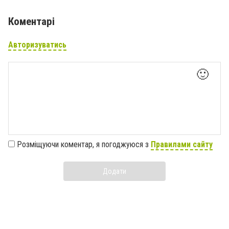
Коментарі
Авторизуватись
🙂
Розміщуючи коментар, я погоджуюся з
Правилами сайту
Додати