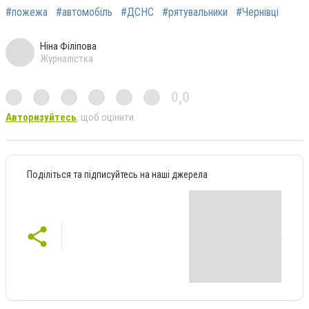
#пожежа
#автомобіль
#ДСНС
#рятувальники
#Чернівці
Ніна Філіпова
Журналістка
0,0
Авторизуйтесь
, щоб оцінити
Поділіться та підписуйтесь на наші джерела