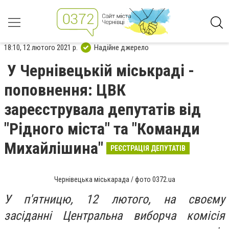
18:10, 12 лютого 2021 р.
Надійне джерело
У Чернівецькій міськраді -
поповнення: ЦВК
зареєструвала депутатів від
"Рідного міста" та "Команди
Михайлішина"
РЕЄСТРАЦІЯ ДЕПУТАТІВ
Чернівецька міськарада / фото 0372.ua
У п'ятницю, 12 лютого, на своєму
засіданні Центральна виборча комісія