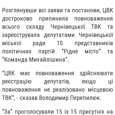
Розглянувши всі заяви та постанови, ЦВК
достроково припинила повноваження
всього складу Чернівецької ТВК та
зареєструвала депутатами Чернівецької
міської ради 10 представників
політичних партій "Рідне місто" та
"Команда Михайлішина".
"ЦВК має повноваження здійснювати
реєстрацію депутатів, якщо ці
повноваження не реалізовано місцевою
ТВК", - сказав Володимир Перепилюк.
"За" проголосували 15 із 15 присутніх на