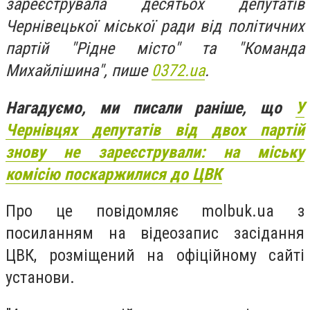
зареєструвала десятьох депутатів
Чернівецької міської ради від політичних
партій "Рідне місто" та "Команда
Михайлішина", пише
0372.ua
.
Нагадуємо, ми писали раніше, що
У
Чернівцях депутатів від двох партій
знову не зареєстрували: на міську
комісію поскаржилися до ЦВК
Про це повідомляє
molbuk.ua з
посиланням на відеозапис засідання
ЦВК, розміщений на офіційному сайті
установи.