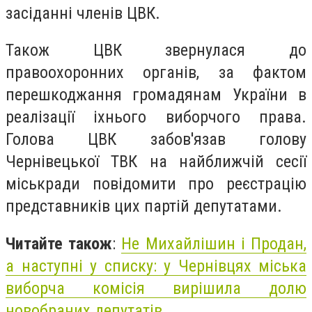
засіданні членів ЦВК.
Також ЦВК звернулася до
правоохоронних органів, за фактом
перешкоджання громадянам України в
реалізації іхнього виборчого права.
Голова ЦВК забов'язав голову
Чернівецької ТВК на найближчій сесії
міськради повідомити про реєстрацію
представників цих партій депутатами.
Читайте також
:
Не Михайлішин і Продан,
а наступні у списку: у Чернівцях міська
виборча комісія вирішила долю
новобраних депутатів