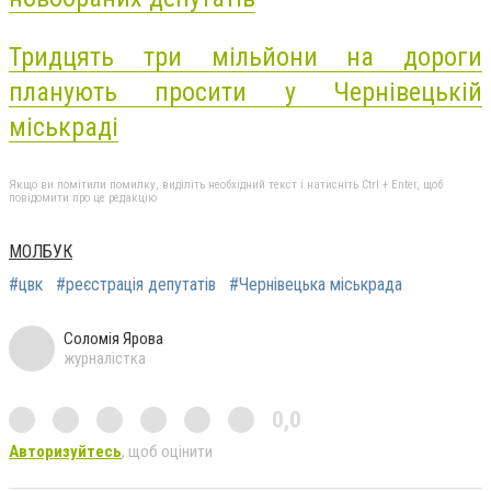
Тридцять три мільйони на дороги
планують просити у Чернівецькій
міськраді
Якщо ви помітили помилку, виділіть необхідний текст і натисніть Ctrl + Enter, щоб
повідомити про це редакцію
МОЛБУК
#цвк
#реєстрація депутатів
#Чернівецька міськрада
Соломія Ярова
журналістка
0,0
Авторизуйтесь
, щоб оцінити