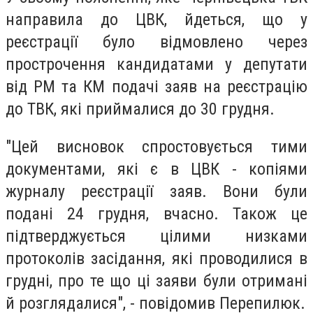
направила до ЦВК, йдеться, що у
реєстрації було відмовлено через
прострочення кандидатами у депутати
від РМ та КМ подачі заяв на реєстрацію
до ТВК, які приймалися до 30 грудня.
"Цей висновок спростовується тими
документами, які є в ЦВК - копіями
журналу реєстрації заяв. Вони були
подані 24 грудня, вчасно. Також це
підтверджується цілими низками
протоколів засідання, які проводилися в
грудні, про те що ці заяви були отримані
й розглядалися", - повідомив Перепилюк.