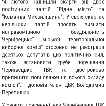
"4 лютого надійшли скарги від двох
політичних партій "Рідне місто" та
"Команда Михайлішина". У своїх скаргах
керівники партій просять визнати
неправомірною бездіяльність
Чернівецької міської територіальної
виборчої комісії стосовно не реєстрації
десятьох депутатів цих політичних сил,
також встановити грубе порушення
Чернівецької ТВК та достроково
припинити повноваження всього складу
комісії", - доповів член ЦВК Володимир
Перепилюк.
У своєму поясненні, яке Чернівецька ТВК