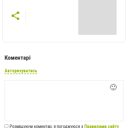
Коментарі
Авторизуватись
🙂
Розміщуючи коментар, я погоджуюся з
Правилами сайту