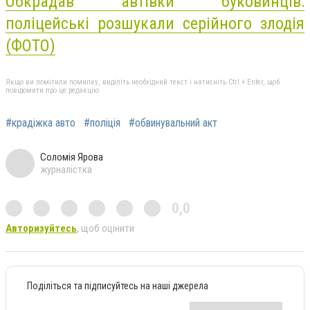
Обкрадав автівки буковинців:
поліцейські розшукали серійного злодія
(ФОТО)
Якщо ви помітили помилку, виділіть необхідний текст і натисніть Ctrl + Enter, щоб
повідомити про це редакцію
#крадіжка авто
#поліція
#обвинувальний акт
Соломія Ярова
журналістка
0,0
Авторизуйтесь
, щоб оцінити
Поділіться та підписуйтесь на наші джерела