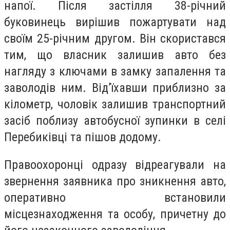
напої. Після застілля 38-річний
буковинець вирішив пожартувати над
своїм 25-річним другом. Він скористався
тим, що власник залишив авто без
нагляду з ключами в замку запалення та
заволодів ним. Від’їхавши приблизно за
кілометр, чоловік залишив транспортний
засіб поблизу автобусної зупинки в селі
Перебиківці та пішов додому.
Правоохоронці одразу відреагували на
звернення заявника про зникнення авто,
оперативно встановили
місцезнаходження та особу, причетну до