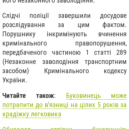
його незаконного заволодіння.
Слідчі поліції завершили досудове
розслідування за цим фактом.
Порушнику інкримінують вчинення
кримінального правопорушення,
передбаченого частиною 1 статті 289
(Незаконне заволодіння транспортним
засобом) Кримінального кодексу
України.
Читайте також
:
Буковинець може
потрапити до в'язниці на цілих 5 років за
крадіжку легковика