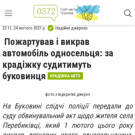
22:11, 24 лютого 2021 р.
Надійне джерело
Пожартував і викрав
автомобіль односельця: за
крадіжку судитимуть
буковинця
КРАДІЖКА АВТО
фото з відкритих джерел
На Буковині слідчі поліції передали до
суду обвинувальний акт щодо жителя села
Перебиківці, який 1 лютого цього року