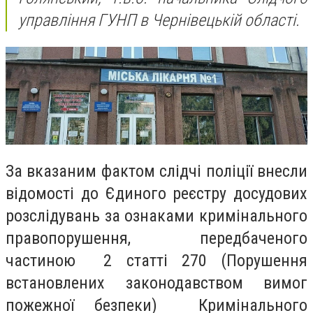
управління ГУНП в Чернівецькій області.
За вказаним фактом слідчі поліції внесли
відомості до Єдиного реєстру досудових
розслідувань за ознаками кримінального
правопорушення, передбаченого
частиною 2 статті 270 (Порушення
встановлених законодавством вимог
пожежної безпеки) Кримінального