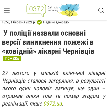
16:58, 1 березня 2021 р.
Надійне джерело
У поліції назвали основні
версії виникнення пожежі в
«ковідній» лікарні Чернівців
ПОЖЕЖА
27 лютого у міській клінічній лікарні
Чернівців сталося загоряння, в результаті
якого один чоловік загинув, ще один –
отримав опіки тіла та помер згодом у
реанімації, пише
0372.ua
.