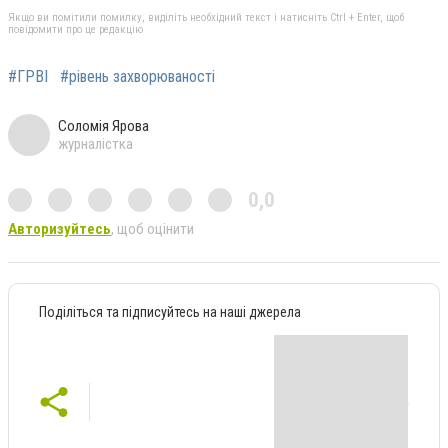
Якщо ви помітили помилку, виділіть необхідний текст і натисніть Ctrl + Enter, щоб
повідомити про це редакцію
#ГРВІ
#рівень захворюваності
Соломія Ярова
журналістка
0,0
Авторизуйтесь
, щоб оцінити
Поділіться та підписуйтесь на наші джерела