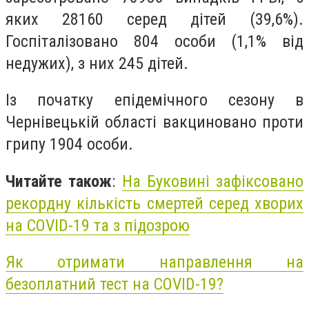
яких 28160 серед дітей (39,6%).
Госпіталізовано 804 особи (1,1% від
недужих), з них 245 дітей.
Із початку епідемічного сезону в
Чернівецькій області вакциновано проти
грипу 1904 особи.
Читайте також
:
На Буковині зафіксовано
рекордну кількість смертей серед хворих
на COVID-19 та з підозрою
Як отримати направлення на
безоплатний тест на COVID-19?