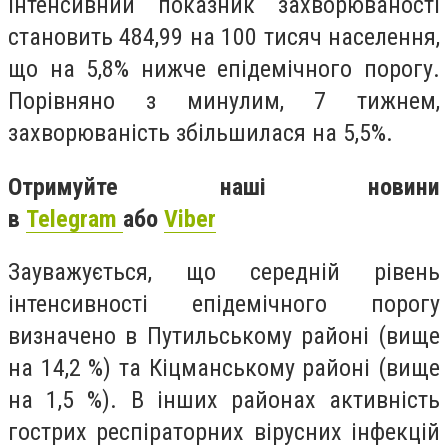
Інтенсивний показник захворюваності
становить 484,99 на 100 тисяч населення,
що на 5,8% нижче епідемічного порогу.
Порівняно з минулим, 7 тижнем,
захворюваність збільшилася на 5,5%.
Отримуйте наші новини
в
Telegram
або
Viber
Зауважується, що середній рівень
інтенсивності епідемічного порогу
визначено в Путильському районі (вище
на 14,2 %) та Кіцманському районі (вище
на 1,5 %). В інших районах активність
гострих респіраторних вірусних інфекцій