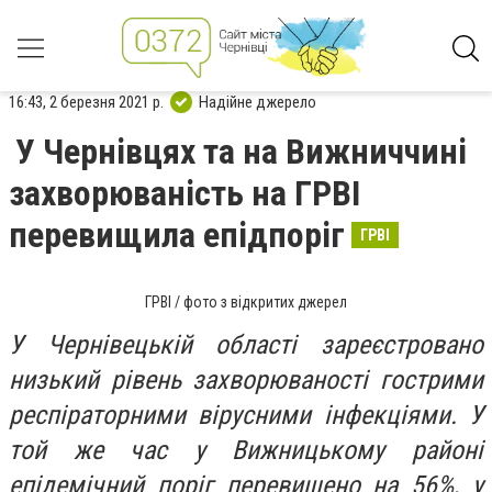
16:43, 2 березня 2021 р.
Надійне джерело
У Чернівцях та на Вижниччині
захворюваність на ГРВІ
перевищила епідпоріг
ГРВІ
ГРВІ / фото з відкритих джерел
У Чернівецькій області зареєстровано
низький рівень захворюваності гострими
респіраторними вірусними інфекціями. У
той же час у Вижницькому районі
епідемічний поріг перевищено на 56%, у