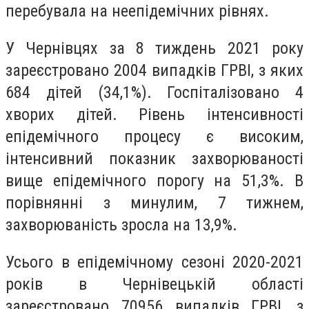
перебувала на неепідемічних рівнях.
У Чернівцях за 8 тиждень 2021 року
зареєстровано 2004 випадків ГРВІ, з яких
684 дітей (34,1%). Госпіталізовано 4
хворих дітей. Рівень інтенсивності
епідемічного процесу є високим,
інтенсивний показник захворюваності
вище епідемічного порогу на 51,3%. В
порівнянні з минулим, 7 тижнем,
захворюваність зросла на 13,9%.
Усього в епідемічному сезоні 2020-2021
років в Чернівецькій області
зареєстровано 70956 випадків ГРВІ, з