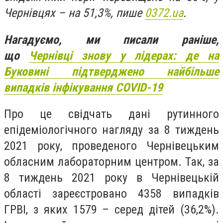
Чернівцях – на 51,3%, пише
0372.ua
.
Нагадуємо, ми писали раніше,
що
Чернівці знову у лідерах: де на
Буковині підтверджено найбільше
випадків інфікування COVID-19
Про це свідчать дані рутинного
епідеміологічного нагляду за 8 тиждень
2021 року, проведеного Чернівецьким
обласним лабораторним центром. Так, за
8 тиждень 2021 року в Чернівецькій
області зареєстровано 4358 випадків
ГРВІ, з яких 1579 – серед дітей (36,2%).