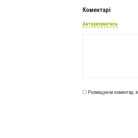
Коментарі
Авторизуватись
Розміщуючи коментар, 