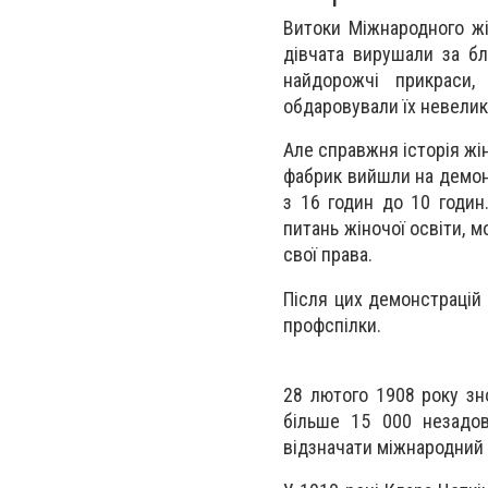
Витоки Міжнародного жін
дівчата вирушали за бл
найдорожчі прикраси,
обдаровували їх невелик
Але справжня історія жі
фабрик вийшли на демонс
з 16 годин до 10 годин
питань жіночої освіти, м
свої права.
Після цих демонстрацій 
профспілки.
28 лютого 1908 року зн
більше 15 000 незадов
відзначати міжнародний 