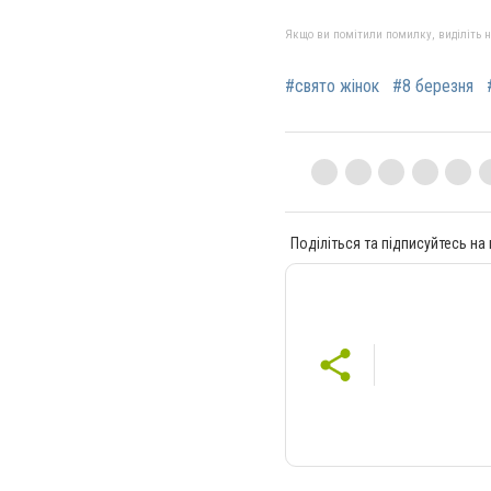
Якщо ви помітили помилку, виділіть нео
#свято жінок
#8 березня
Поділіться та підписуйтесь на