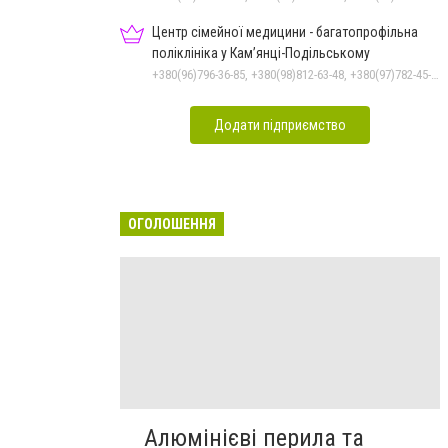
Центр сімейної медицини - багатопрофільна
поліклініка у Кам’янці-Подільському
+380(96)796-36-85, +380(98)812-63-48, +380(97)782-45-70
Додати підприємство
ОГОЛОШЕННЯ
Алюмінієві перила та