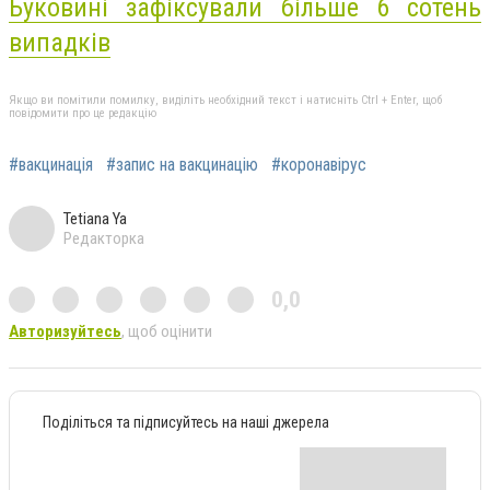
Буковині зафіксували більше 6 сотень
випадків
Якщо ви помітили помилку, виділіть необхідний текст і натисніть Ctrl + Enter, щоб
повідомити про це редакцію
#вакцинація
#запис на вакцинацію
#коронавірус
Tetiana Ya
Редакторка
0,0
Авторизуйтесь
, щоб оцінити
Поділіться та підписуйтесь на наші джерела