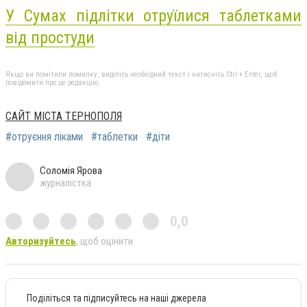
У Сумах підлітки отруїлися таблетками
від простуди
Якщо ви помітили помилку, виділіть необхідний текст і натисніть Ctrl + Enter, щоб
повідомити про це редакцію
САЙТ МІСТА ТЕРНОПОЛЯ
#отруєння ліками
#таблетки
#діти
Соломія Ярова
журналістка
0,0
Авторизуйтесь
, щоб оцінити
Поділіться та підписуйтесь на наші джерела