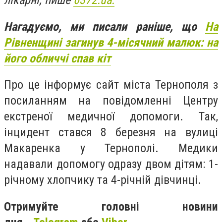
лікарні, пише
0372.ua.
Нагадуємо, ми писали раніше, що
На
Рівненщині загинув 4-місячний малюк: на
його обличчі спав кіт
Про це інформує сайт міста Тернополя з
посиланням на повідомленні Центру
екстреної медичної допомоги. Так,
інцидент стався 8 березня на вулиці
Макаренка у Тернополі. Медики
надавали допомогу одразу двом дітям: 1-
річному хлопчику та 4-річній дівчинці.
Отримуйте головні новини