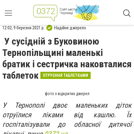
12:02, 9 березня 2021 р.
Надійне джерело
У сусідній з Буковиною
Тернопільщині маленькі
братик і сестричка наковталися
таблеток
ОТРУЄННЯ ТАБЛЕТКАМИ
фото з відкритих джерел
У Тернополі двоє маленьких діток
отруїлися ліками від кашлю. Їх
госпіталізували до обласної дитячої