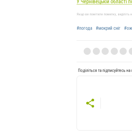
У Чернівецькій області 
Якщо ви помітили помилку, виділіть нео
#погода
#мокрий сніг
#ож
Поділіться та підписуйтесь на