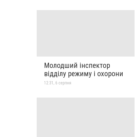
Молодший інспектор
відділу режиму і охорони
12:31, 6 серпня