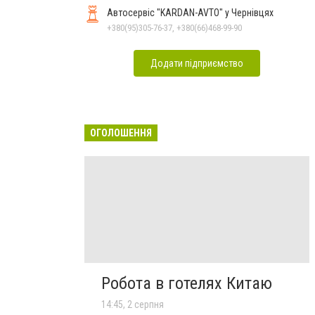
Автосервіс "KARDAN-AVTO" у Чернівцях
+380(95)305-76-37, +380(66)468-99-90
Додати підприємство
ОГОЛОШЕННЯ
Робота в готелях Китаю
14:45, 2 серпня