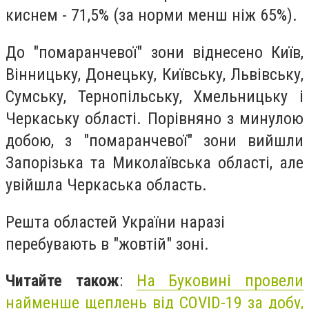
киснем - 71,5% (за норми менш ніж 65%).
До "помаранчевої" зони віднесено Київ,
Вінницьку, Донецьку, Київську, Львівську,
Сумську, Тернопільську, Хмельницьку і
Черкаську області. Порівняно з минулою
добою, з "помаранчевої" зони вийшли
Запорізька та Миколаївська області, але
увійшла Черкаська область.
Решта областей України наразі
перебувають в "жовтій" зоні.
Читайте також
:
На Буковині провели
найменше щеплень від COVID-19 за добу,