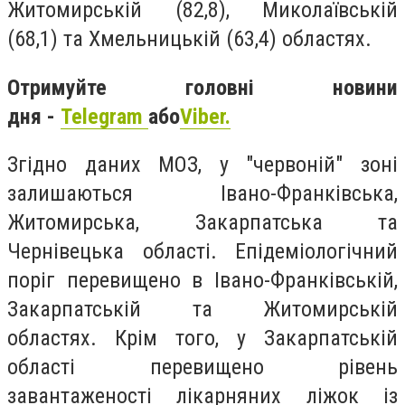
Житомирській (82,8), Миколаївській
(68,1) та Хмельницькій (63,4) областях.
Отримуйте головні новини
дня -
Telegram
або
Viber.
Згідно даних МОЗ, у "червоній" зоні
залишаються Івано-Франківська,
Житомирська, Закарпатська та
Чернівецька області. Епідеміологічний
поріг перевищено в Івано-Франківській,
Закарпатській та Житомирській
областях. Крім того, у Закарпатській
області перевищено рівень
завантаженості лікарняних ліжок із