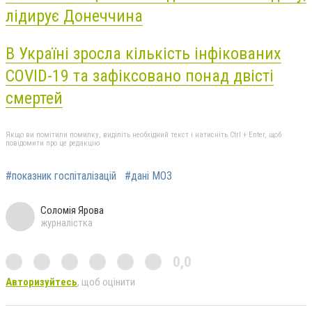
лідирує Донеччина
В Україні зросла кількість інфікованих
COVID-19 та зафіксовано понад двісті
смертей
Якщо ви помітили помилку, виділіть необхідний текст і натисніть Ctrl + Enter, щоб
повідомити про це редакцію
#показник госпіталізацій
#дані МОЗ
Соломія Ярова
журналістка
0,0
Авторизуйтесь
, щоб оцінити