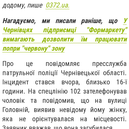
додому, пише
0372.ua.
Нагадуємо, ми писали раніше, що
У
Чернівцях підприємці "Формаркету"
вимагають дозволити їм працювати
попри "червону" зону
Про це повідомляє пресслужба
патрульної поліції Чернівецької області.
Інцидент стався вчора, близько 16-ї
години. На спецлінію 102 зателефонував
чоловік та повідомив, що на вулиці
Головній, виявив невідому йому жінку,
яка не орієнтувалася на місцевості.
Заявник вважав, що вона загубилася.