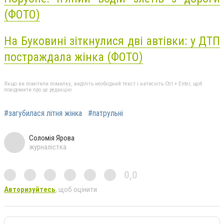
(ФОТО)
На Буковині зіткнулися дві автівки: у ДТП
постраждала жінка (ФОТО)
Якщо ви помітили помилку, виділіть необхідний текст і натисніть Ctrl + Enter, щоб
повідомити про це редакцію
#загубилася літня жінка
#патрульні
Соломія Ярова
журналістка
0,0
Авторизуйтесь
, щоб оцінити